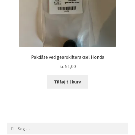
Pakdåse ved gearskifteraksel Honda
kr.
51,00
Tilføj til kurv
Søg
efter: