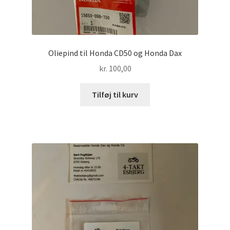
Oliepind til Honda CD50 og Honda Dax
kr.
100,00
Tilføj til kurv