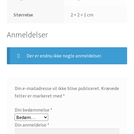
Størrelse
2 × 2 × 1 cm
Anmeldelser
Der er endnu ikke nogle anmeldelser.
Din e-mailadresse vil ikke blive publiceret.
Krævede
felter er markeret med
*
Din bedømmelse
*
Din anmeldelse
*