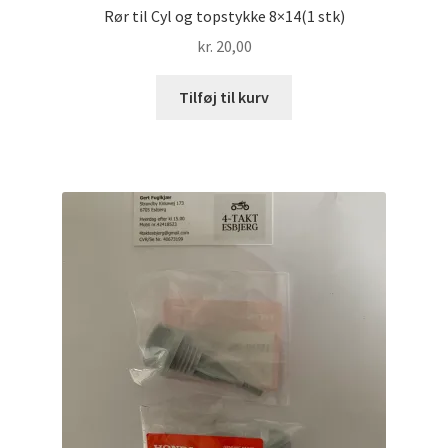
Rør til Cyl og topstykke 8×14(1 stk)
kr.
20,00
Tilføj til kurv