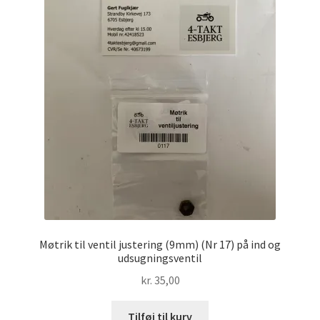
Møtrik til ventil justering (9mm) (Nr 17) på ind og
udsugningsventil
kr.
35,00
Tilføj til kurv