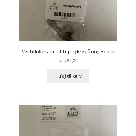
Ventilløfter arm til Topstykke på orig Honda
kr.
285,00
Tilføj til kurv