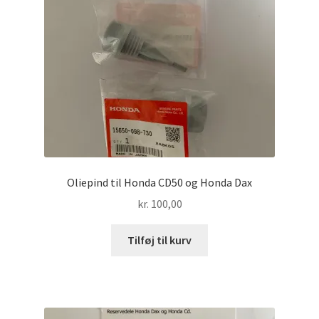
Oliepind til Honda CD50 og Honda Dax
kr.
100,00
Tilføj til kurv