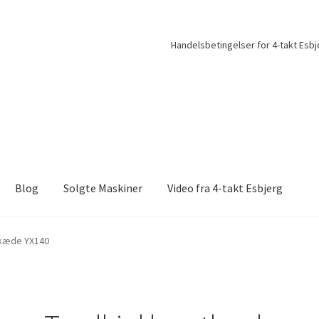
Handelsbetingelser for 4-takt Esbj
Blog
Solgte Maskiner
Video fra 4-takt Esbjerg
tkæde YX140