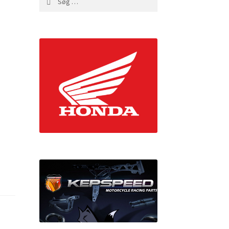
efter: