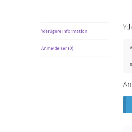
Yd
Yderligere information
Anmeldelser (0)
S
An