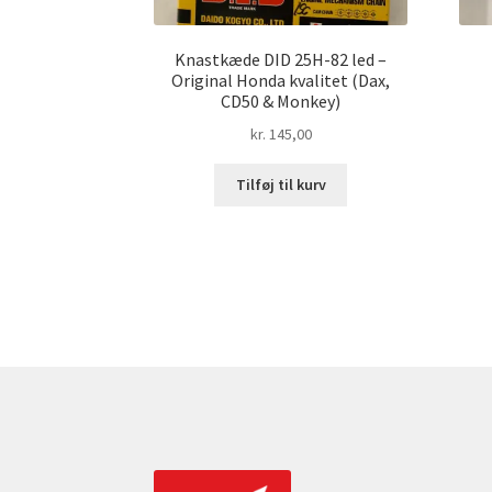
Knastkæde DID 25H-82 led –
Original Honda kvalitet (Dax,
CD50 & Monkey)
kr.
145,00
Tilføj til kurv