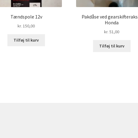
Tændspole 12v
Pakdåse ved gearskifteraks
Honda
kr.
150,00
kr.
51,00
Tilføj til kurv
Tilføj til kurv