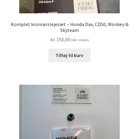
Komplet kronrørslejesæt – Honda Dax, CD50, Monkey &
Skyteam
kr.
150,00
Inkl. moms
Tilføj til kurv