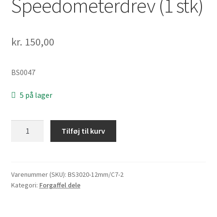
Speedometerdrev (1 stk)
kr.
150,00
BS0047
5 på lager
Speedometerdrev
Tilføj til kurv
(1
stk)
antal
Varenummer (SKU):
BS3020-12mm/C7-2
Kategori:
Forgaffel dele