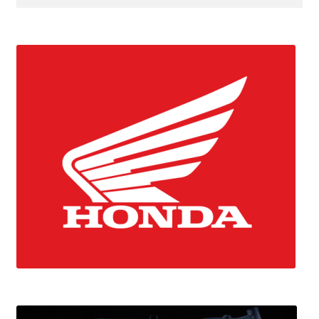
efter: