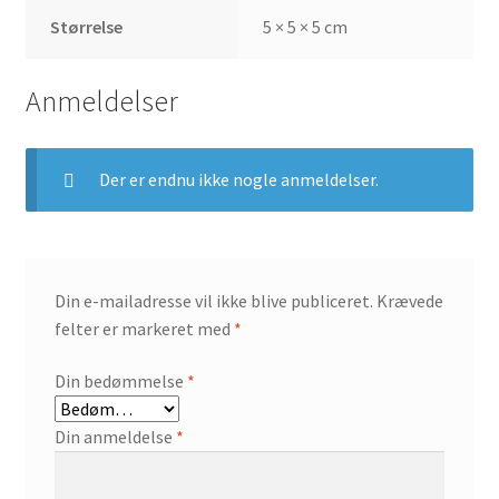
Størrelse
5 × 5 × 5 cm
Anmeldelser
Der er endnu ikke nogle anmeldelser.
Din e-mailadresse vil ikke blive publiceret.
Krævede
felter er markeret med
*
Din bedømmelse
*
Din anmeldelse
*