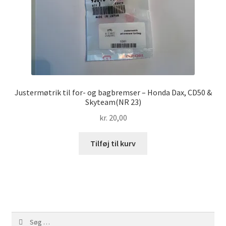
Justermøtrik til for- og bagbremser – Honda Dax, CD50 &
Skyteam(NR 23)
kr.
20,00
Tilføj til kurv
Søg