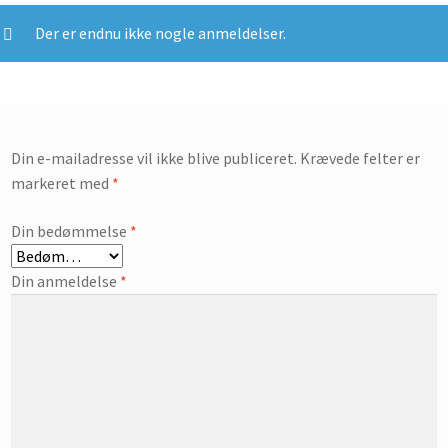
Der er endnu ikke nogle anmeldelser.
Din e-mailadresse vil ikke blive publiceret.
Krævede felter er
markeret med
*
Din bedømmelse
*
Din anmeldelse
*