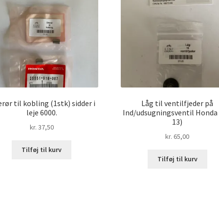
erør til kobling (1stk) sidder i
Låg til ventilfjeder på
leje 6000.
Ind/udsugningsventil Honda
13)
kr.
37,50
kr.
65,00
Tilføj til kurv
Tilføj til kurv