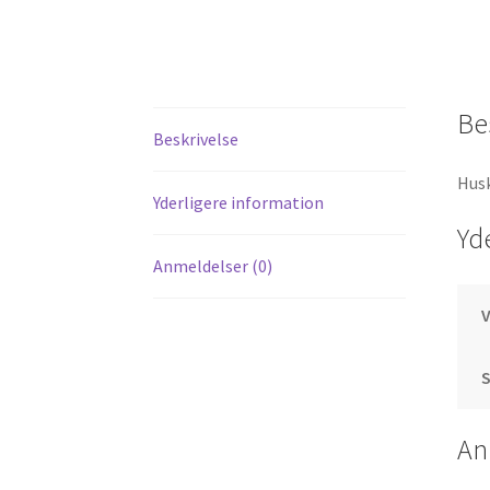
Be
Beskrivelse
Husk
Yderligere information
Yd
Anmeldelser (0)
S
An