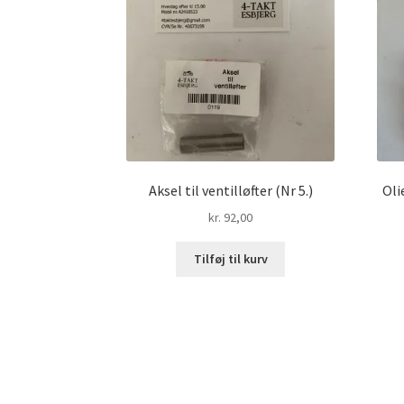
Aksel til ventilløfter (Nr 5.)
Oli
kr.
92,00
Tilføj til kurv