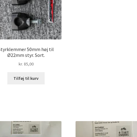
Styrklemmer 50mm høj til
Ø22mm styr. Sort.
kr.
85,00
Tilføj til kurv