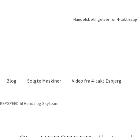
Handelsbetingelser for 4-takt Esbj
Blog
Solgte Maskiner
Video fra 4-takt Esbjerg
 KEPSPEED til Honda og Skyteam.