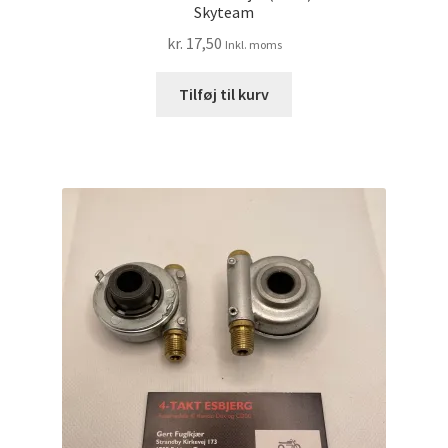
Skyteam
kr.
17,50
Inkl. moms
Tilføj til kurv