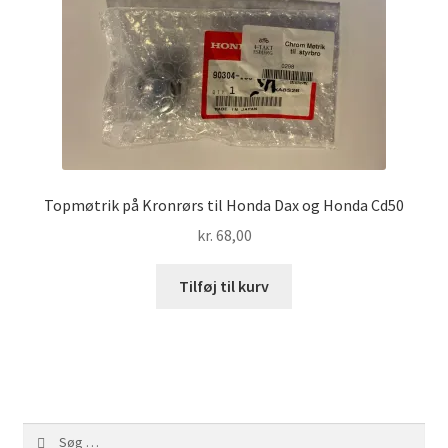
Topmøtrik på Kronrørs til Honda Dax og Honda Cd50
kr.
68,00
Tilføj til kurv
Søg