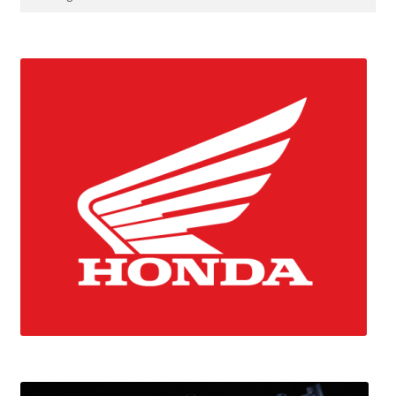
efter: