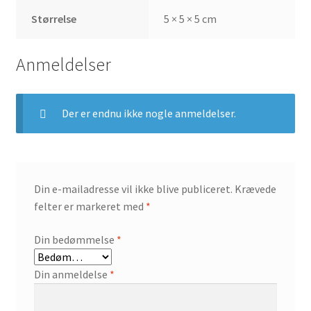
Størrelse
5 × 5 × 5 cm
Anmeldelser
Der er endnu ikke nogle anmeldelser.
Din e-mailadresse vil ikke blive publiceret.
Krævede
felter er markeret med
*
Din bedømmelse
*
Din anmeldelse
*