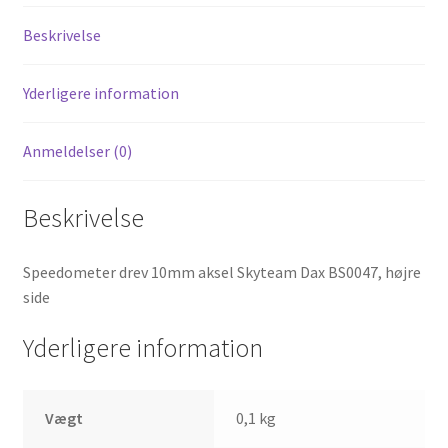
Beskrivelse
Yderligere information
Anmeldelser (0)
Beskrivelse
Speedometer drev 10mm aksel Skyteam Dax BS0047, højre
side
Yderligere information
Vægt
0,1 kg