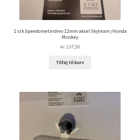
1 stk Speedometerdrev 12mm aksel Skyteam /Honda
Monkey.
kr.
137,50
Tilføj til kurv