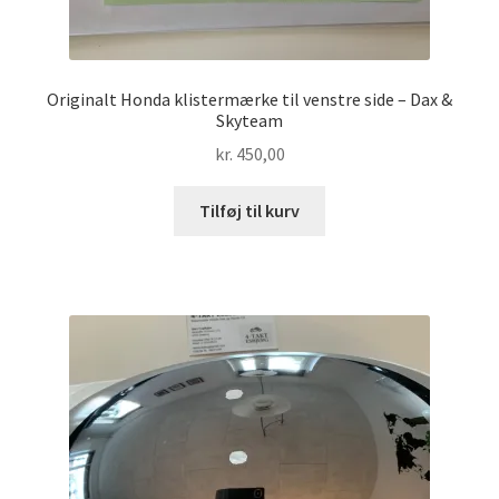
Originalt Honda klistermærke til venstre side – Dax &
Skyteam
kr.
450,00
Tilføj til kurv