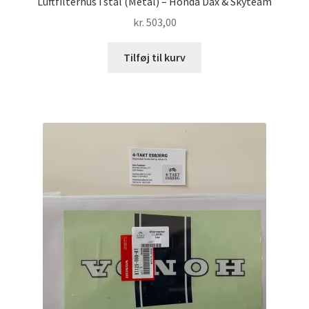
Luftfilterhus i stål (Metal) – Honda Dax & Skyteam
kr.
503,00
Tilføj til kurv