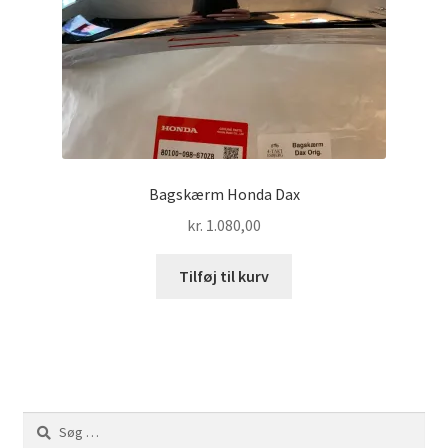
Bagskærm Honda Dax
kr.
1.080,00
Tilføj til kurv
Søg
efter: