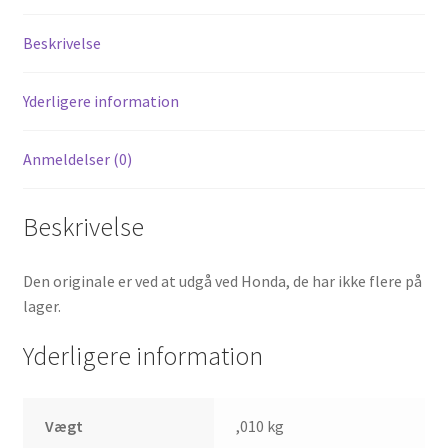
antal
Beskrivelse
Yderligere information
Anmeldelser (0)
Beskrivelse
Den originale er ved at udgå ved Honda, de har ikke flere på
lager.
Yderligere information
Vægt
,010 kg