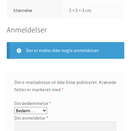
Størrelse
2 × 5 × 3 cm
Anmeldelser
Der er endnu ikke nogle anmeldelser.
Din e-mailadresse vil ikke blive publiceret.
Krævede
felter er markeret med
*
Din bedømmelse
*
Din anmeldelse
*