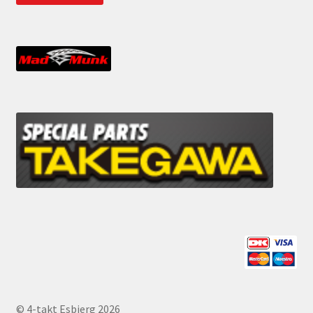
© 4-takt Esbjerg 2026