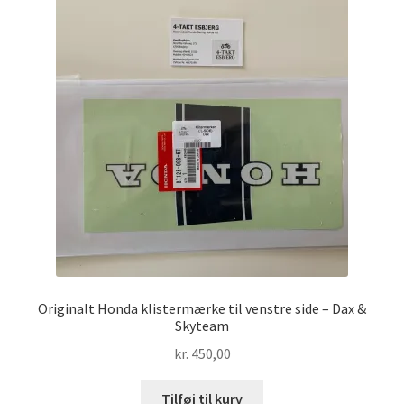
Originalt Honda klistermærke til venstre side – Dax &
Skyteam
kr.
450,00
Tilføj til kurv