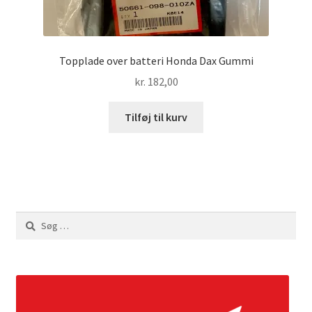
Topplade over batteri Honda Dax Gummi
kr.
182,00
Tilføj til kurv
Søg
efter: