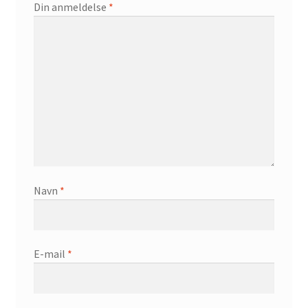
Din anmeldelse
*
Navn
*
E-mail
*