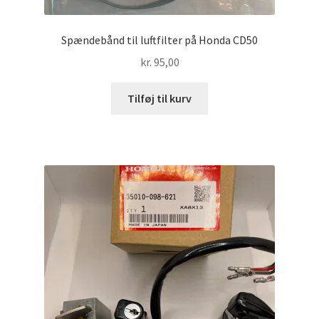
Spændebånd til luftfilter på Honda CD50
kr.
95,00
Tilføj til kurv