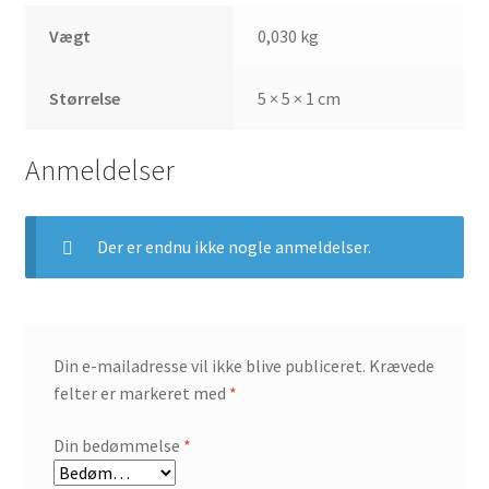
Vægt
0,030 kg
Størrelse
5 × 5 × 1 cm
Anmeldelser
Der er endnu ikke nogle anmeldelser.
Din e-mailadresse vil ikke blive publiceret.
Krævede
felter er markeret med
*
Din bedømmelse
*