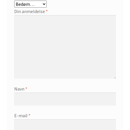
Din anmeldelse
*
Navn
*
E-mail
*