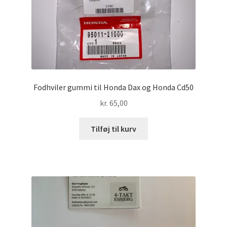
Fodhviler gummi til Honda Dax og Honda Cd50
kr.
65,00
Tilføj til kurv