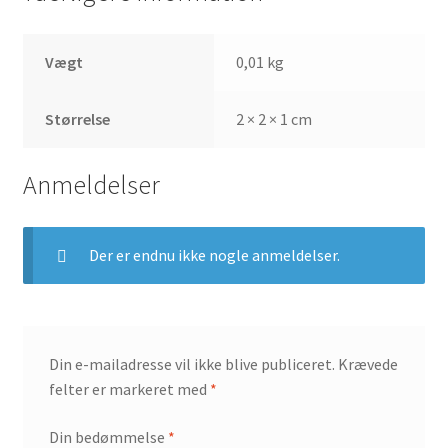
Vægt
0,01 kg
Størrelse
2 × 2 × 1 cm
Anmeldelser
Der er endnu ikke nogle anmeldelser.
Din e-mailadresse vil ikke blive publiceret.
Krævede
felter er markeret med
*
Din bedømmelse
*