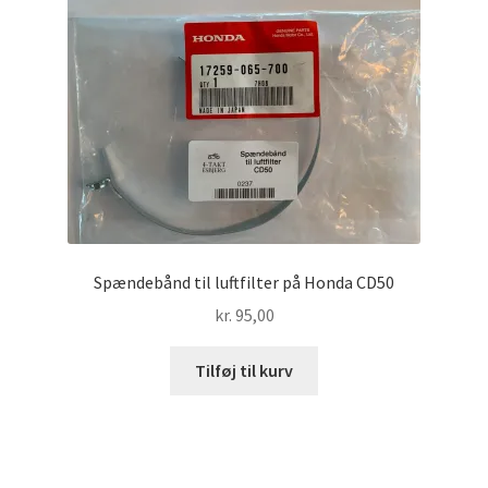
Spændebånd til luftfilter på Honda CD50
kr.
95,00
Tilføj til kurv