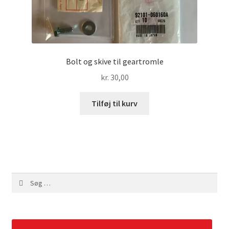
Bolt og skive til geartromle
kr.
30,00
Tilføj til kurv
Søg
efter: