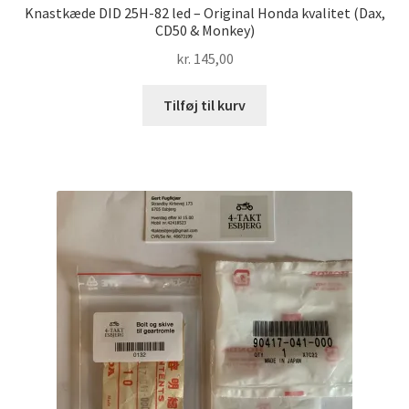
Knastkæde DID 25H-82 led – Original Honda kvalitet (Dax,
CD50 & Monkey)
kr.
145,00
Tilføj til kurv