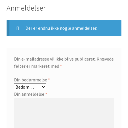
Anmeldelser
Der er endnu ikke nogle anmeldelser.
Din e-mailadresse vil ikke blive publiceret.
Krævede
felter er markeret med
*
Din bedømmelse
*
Din anmeldelse
*