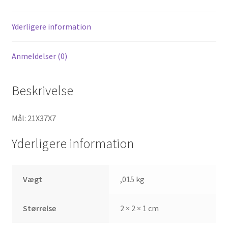
Yderligere information
Anmeldelser (0)
Beskrivelse
Mål: 21X37X7
Yderligere information
Vægt
,015 kg
Størrelse
2 × 2 × 1 cm