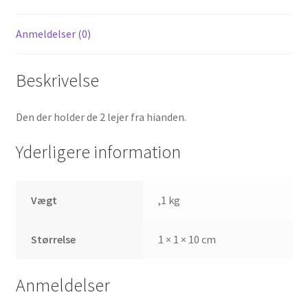
Anmeldelser (0)
Beskrivelse
Den der holder de 2 lejer fra hianden.
Yderligere information
Vægt
,1 kg
Størrelse
1 × 1 × 10 cm
Anmeldelser