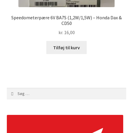
Speedometerpære 6V BA7S (1,2W/1,5W) – Honda Dax &
CD50
kr.
16,00
Tilføj til kurv
Søg
efter: