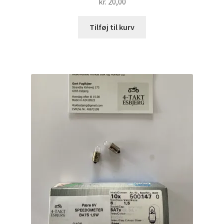
kr.
20,00
Tilføj til kurv