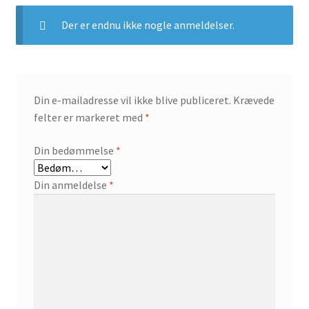
Der er endnu ikke nogle anmeldelser.
Din e-mailadresse vil ikke blive publiceret.
Krævede
felter er markeret med
*
Din bedømmelse
*
Din anmeldelse
*