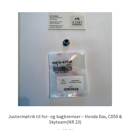
Justermøtrik til for- og bagbremser – Honda Dax, CD50 &
Skyteam(NR 23)