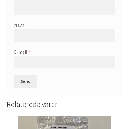
Navn
*
E-mail
*
Relaterede varer