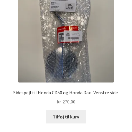
Sidespejl til Honda CD50 og Honda Dax . Venstre side.
kr.
270,00
Tilføj til kurv