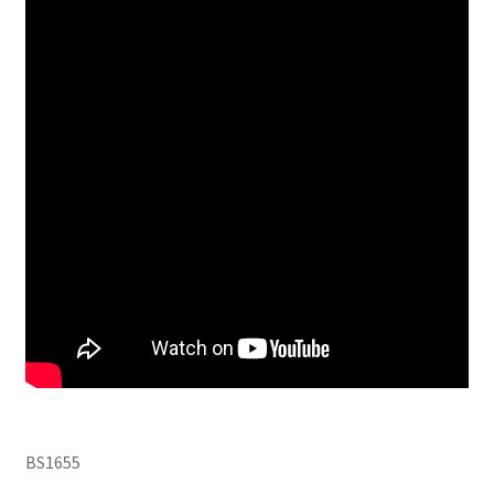
BS1655