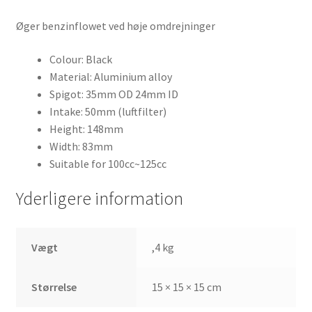
Øger benzinflowet ved høje omdrejninger
Colour: Black
Material: Aluminium alloy
Spigot: 35mm OD 24mm ID
Intake: 50mm (luftfilter)
Height: 148mm
Width: 83mm
Suitable for 100cc~125cc
Yderligere information
Vægt
,4 kg
Størrelse
15 × 15 × 15 cm