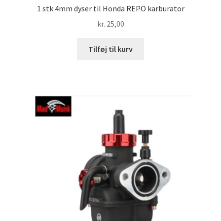
1 stk 4mm dyser til Honda REPO karburator
kr.
25,00
Tilføj til kurv