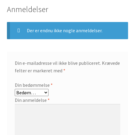
Anmeldelser
Der er endnu ikke nogle anmeldelser.
Din e-mailadresse vil ikke blive publiceret.
Krævede
felter er markeret med
*
Din bedømmelse
*
Din anmeldelse
*