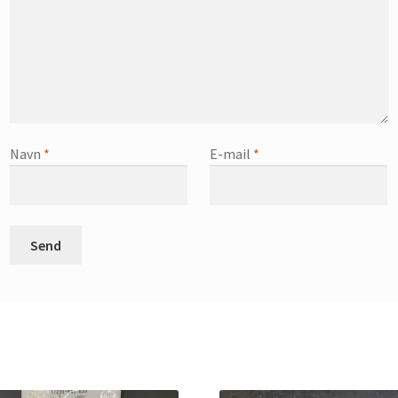
Navn
*
E-mail
*