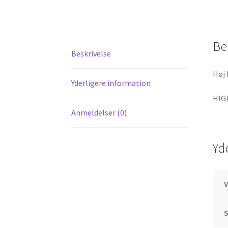
Be
Beskrivelse
Høj 
Yderligere information
HIG
Anmeldelser (0)
Yd
S