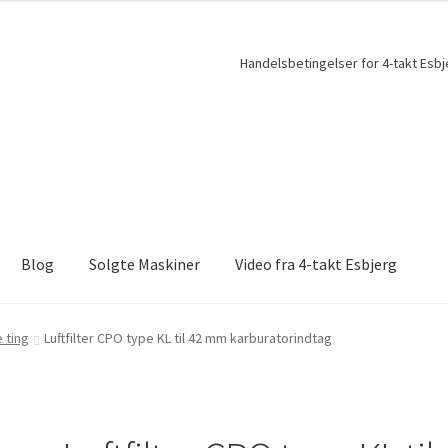
Handelsbetingelser for 4-takt Esbj
Blog
Solgte Maskiner
Video fra 4-takt Esbjerg
 ting
Luftfilter CPO type KL til 42 mm karburatorindtag