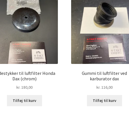
estykker til luftfilter Honda
Gummi til luftfilter ved
Dax (chrom)
karburator dax
kr.
180,00
kr.
116,00
Tilføj til kurv
Tilføj til kurv