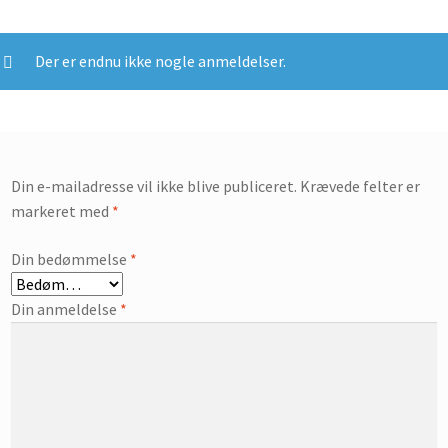
Der er endnu ikke nogle anmeldelser.
Din e-mailadresse vil ikke blive publiceret.
Krævede felter er
markeret med
*
Din bedømmelse
*
Din anmeldelse
*