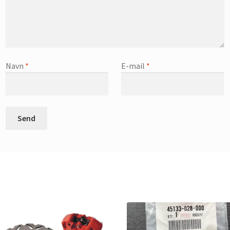
Navn
*
E-mail
*