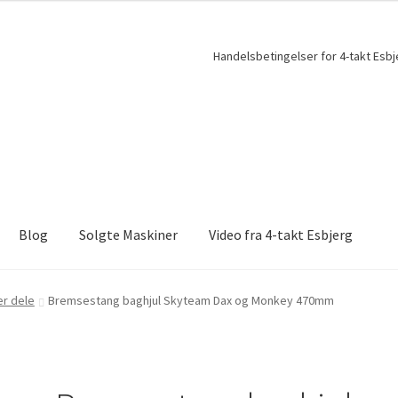
Handelsbetingelser for 4-takt Esbj
Blog
Solgte Maskiner
Video fra 4-takt Esbjerg
r dele
Bremsestang baghjul Skyteam Dax og Monkey 470mm