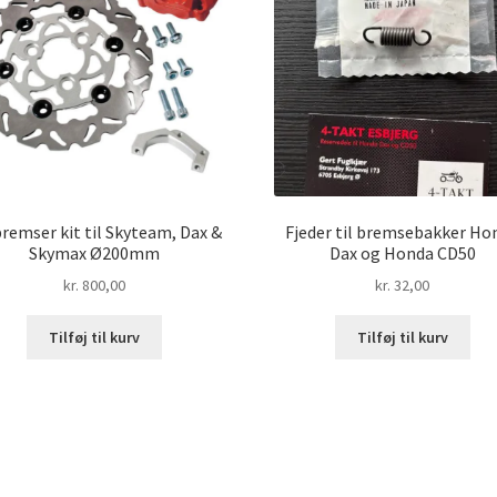
remser kit til Skyteam, Dax &
Fjeder til bremsebakker Ho
Skymax Ø200mm
Dax og Honda CD50
kr.
800,00
kr.
32,00
Tilføj til kurv
Tilføj til kurv