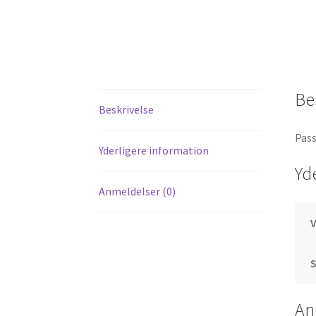
Be
Beskrivelse
Pass
Yderligere information
Yd
Anmeldelser (0)
S
An