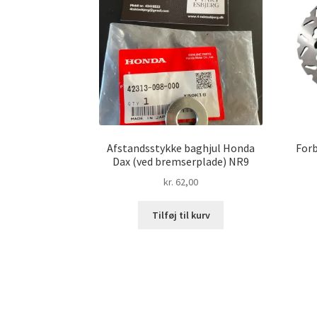
Afstandsstykke baghjul Honda
Forb
Dax (ved bremserplade) NR9
kr.
62,00
Tilføj til kurv