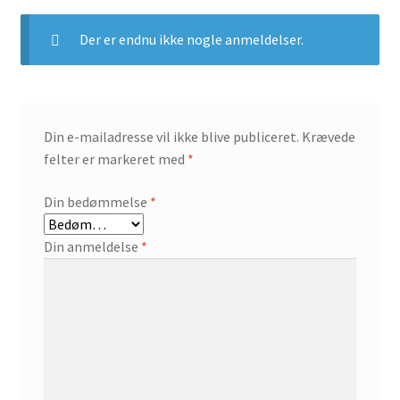
Der er endnu ikke nogle anmeldelser.
Din e-mailadresse vil ikke blive publiceret.
Krævede
felter er markeret med
*
Din bedømmelse
*
Din anmeldelse
*