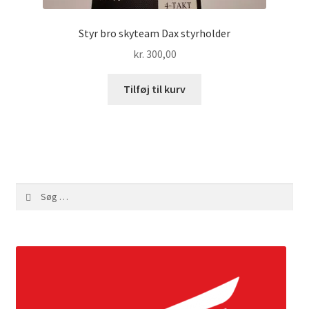
Styr bro skyteam Dax styrholder
kr.
300,00
Tilføj til kurv
Søg
efter: