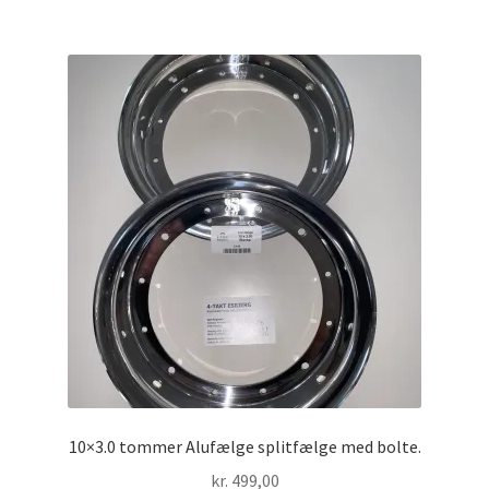
10×3.0 tommer Alufælge splitfælge med bolte.
kr.
499,00