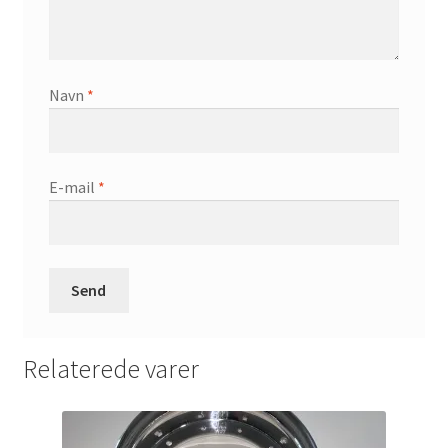
Navn
*
E-mail
*
Relaterede varer