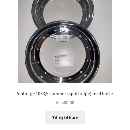
Alufælge 10×3,5 tommer (splitfælge) med bolte.
kr.
500,00
Tilføj til kurv