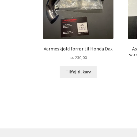
Varmeskjold forrør til Honda Dax
As
var
kr.
230,00
Tilføj til kurv