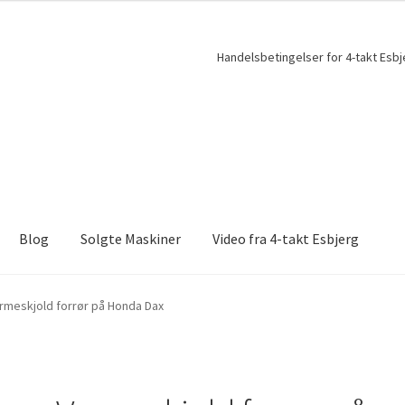
Handelsbetingelser for 4-takt Esbj
Blog
Solgte Maskiner
Video fra 4-takt Esbjerg
rmeskjold forrør på Honda Dax