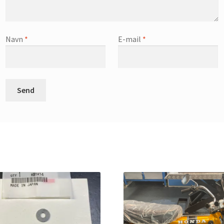
Navn
*
E-mail
*