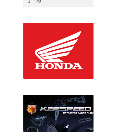
efter: