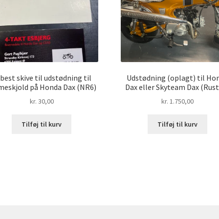
best skive til udstødning til
Udstødning (oplagt) til Ho
meskjold på Honda Dax (NR6)
Dax eller Skyteam Dax (Rust
kr.
30,00
kr.
1.750,00
Tilføj til kurv
Tilføj til kurv