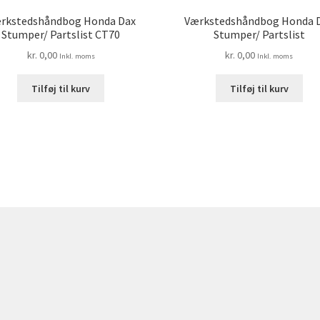
rkstedshåndbog Honda Dax
Værkstedshåndbog Honda 
Stumper/ Partslist CT70
Stumper/ Partslist
kr.
0,00
kr.
0,00
Inkl. moms
Inkl. moms
Tilføj til kurv
Tilføj til kurv