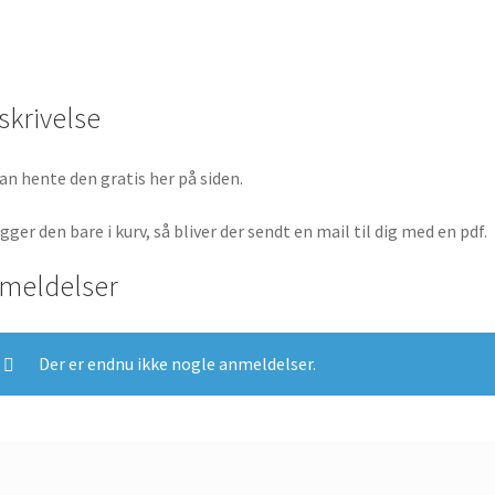
skrivelse
an hente den gratis her på siden.
igger den bare i kurv, så bliver der sendt en mail til dig med en pdf.
meldelser
Der er endnu ikke nogle anmeldelser.