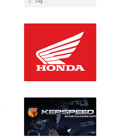
efter: