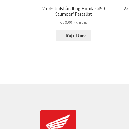
Værkstedshåndbog Honda Cd50
Væ
Stumper/ Partslist
kr.
0,00
Inkl. moms
Tilføj til kurv