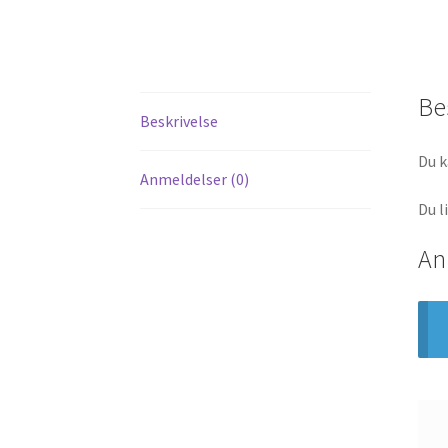
Be
Beskrivelse
Du k
Anmeldelser (0)
Du l
An