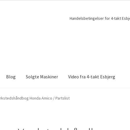
Handelsbetingelser for 4-takt Esbj
Blog
Solgte Maskiner
Video fra 4-takt Esbjerg
kstedshåndbog Honda Amico / Partslist