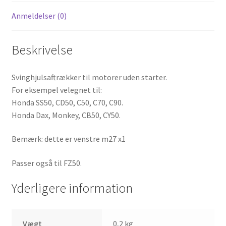
Anmeldelser (0)
Beskrivelse
Svinghjulsaftrækker til motorer uden starter.
For eksempel velegnet til:
Honda SS50, CD50, C50, C70, C90.
Honda Dax, Monkey, CB50, CY50.
Bemærk: dette er venstre m27 x1
Passer også til FZ50.
Yderligere information
Vægt
0,2 kg