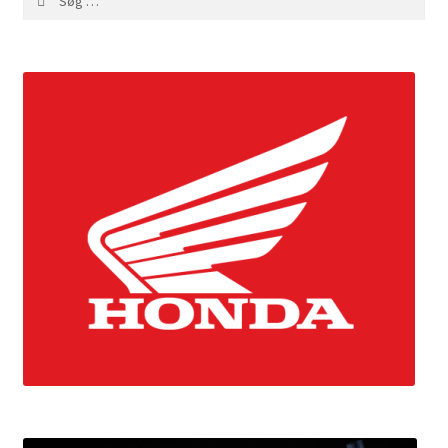
efter: