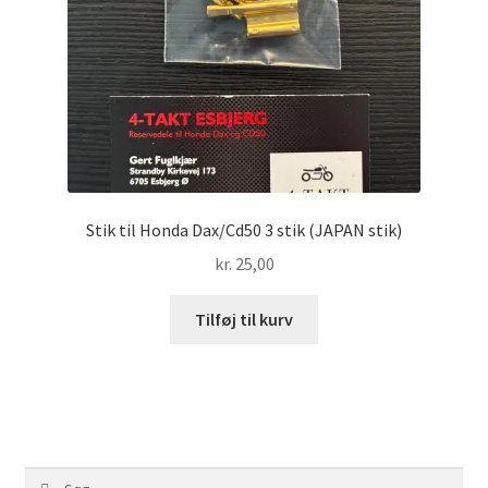
Stik til Honda Dax/Cd50 3 stik (JAPAN stik)
kr.
25,00
Tilføj til kurv
Søg