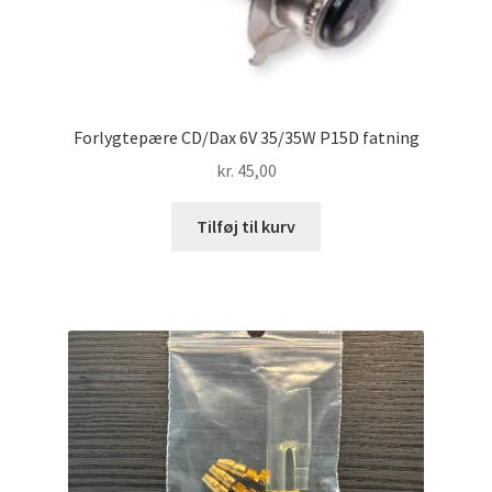
Forlygtepære CD/Dax 6V 35/35W P15D fatning
kr.
45,00
Tilføj til kurv