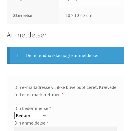
Størrelse
10 × 10 × 2 cm
Anmeldelser
Der er endnu ikke nogle anmeldelser.
Din e-mailadresse vil ikke blive publiceret.
Krævede
felter er markeret med
*
Din bedømmelse
*
Din anmeldelse
*