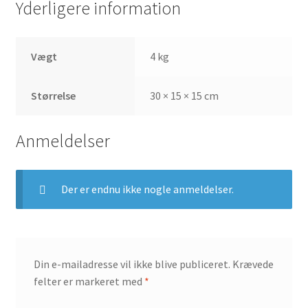
Yderligere information
Vægt
4 kg
Størrelse
30 × 15 × 15 cm
Anmeldelser
Der er endnu ikke nogle anmeldelser.
Din e-mailadresse vil ikke blive publiceret.
Krævede
felter er markeret med
*