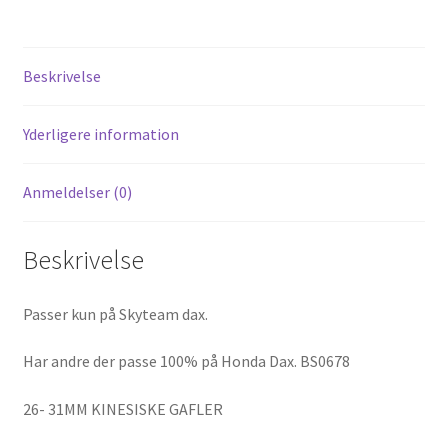
alu.
antal
Beskrivelse
Yderligere information
Anmeldelser (0)
Beskrivelse
Passer kun på Skyteam dax.
Har andre der passe 100% på Honda Dax. BS0678
26- 31MM KINESISKE GAFLER