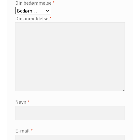
Din bedømmelse
*
Din anmeldelse
*
Navn
*
E-mail
*