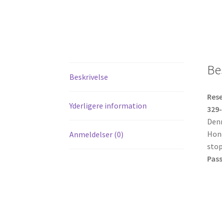
Be
Beskrivelse
Rese
Yderligere information
329-
Denn
Hond
Anmeldelser (0)
stop
Pass