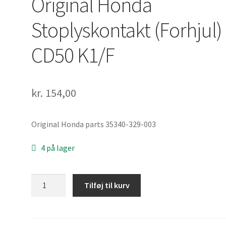
Original Honda
Stoplyskontakt (Forhjul)
CD50 K1/F
kr.
154,00
Original Honda parts 35340-329-003
4 på lager
Original
Tilføj til kurv
Honda
Stoplyskontakt
(Forhjul)