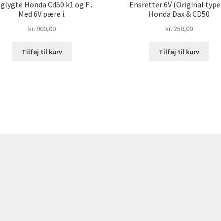
glygte Honda Cd50 k1 og F .
Ensretter 6V (Original type
Med 6V pære i.
Honda Dax & CD50
kr.
900,00
kr.
250,00
Tilføj til kurv
Tilføj til kurv