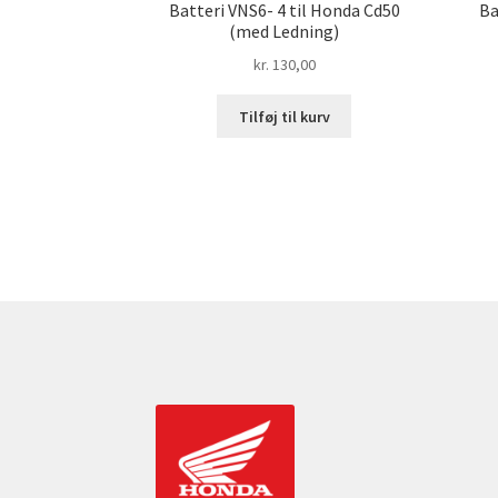
Batteri VNS6- 4 til Honda Cd50
Ba
(med Ledning)
kr.
130,00
Tilføj til kurv