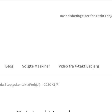
Handelsbetingelser for 4-takt Esbj
Blog
Solgte Maskiner
Video fra 4-takt Esbjerg
da Stoplyskontakt (Forhjul) – CD50 K1/F