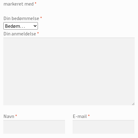
markeret med
*
Din bedømmelse
*
Din anmeldelse
*
Navn
*
E-mail
*