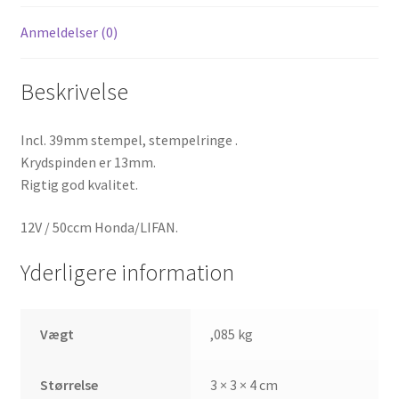
Anmeldelser (0)
Beskrivelse
Incl. 39mm stempel, stempelringe .
Krydspinden er 13mm.
Rigtig god kvalitet.
12V / 50ccm Honda/LIFAN.
Yderligere information
Vægt
,085 kg
Størrelse
3 × 3 × 4 cm