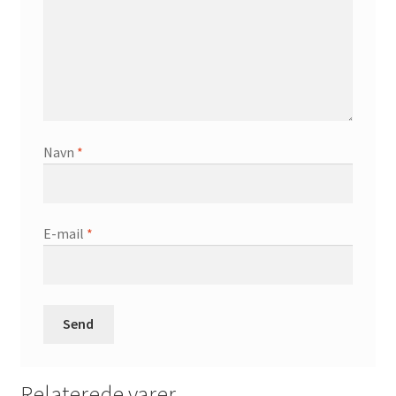
Navn
*
E-mail
*
Relaterede varer