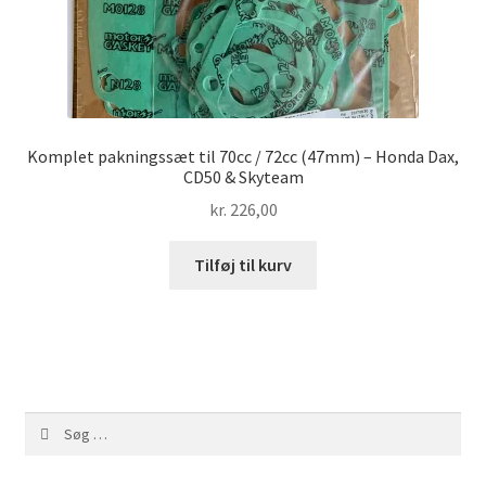
Komplet pakningssæt til 70cc / 72cc (47mm) – Honda Dax,
CD50 & Skyteam
kr.
226,00
Tilføj til kurv
Søg
efter: