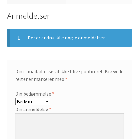
Anmeldelser
Der er endnu ikke nogle anmeldelser.
Din e-mailadresse vil ikke blive publiceret.
Krævede
felter er markeret med
*
Din bedømmelse
*
Din anmeldelse
*