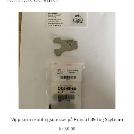
Vippearm i koblingsdæksel på Honda Cd50 og Skyteam
kr.
50,00