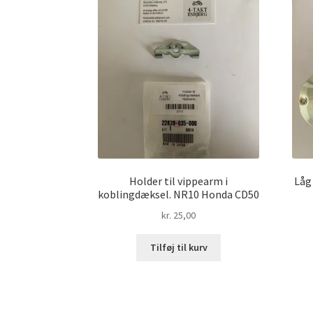
Holder til vippearm i
Låg
koblingdæksel. NR10 Honda CD50
kr.
25,00
Tilføj til kurv