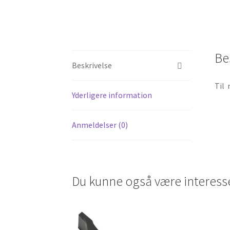
Be
Beskrivelse
Til 
Yderligere information
Anmeldelser (0)
Du kunne også være interess