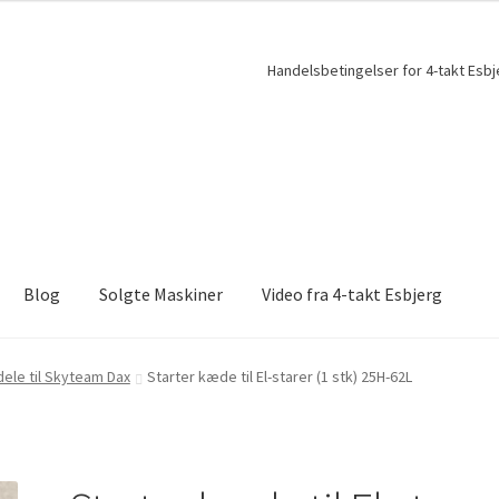
Handelsbetingelser for 4-takt Esbj
Blog
Solgte Maskiner
Video fra 4-takt Esbjerg
ele til Skyteam Dax
Starter kæde til El-starer (1 stk) 25H-62L