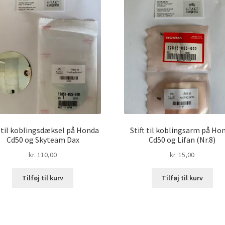
 til koblingsdæksel på Honda
Stift til koblingsarm på Ho
Cd50 og Skyteam Dax
Cd50 og Lifan (Nr.8)
kr.
110,00
kr.
15,00
Tilføj til kurv
Tilføj til kurv