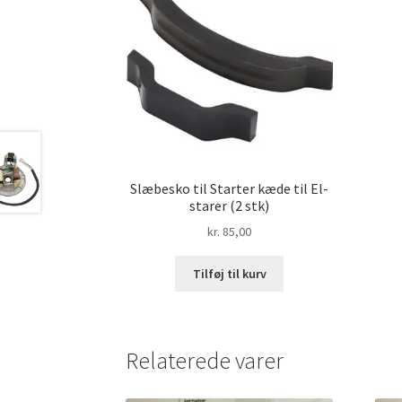
Slæbesko til Starter kæde til El-
starer (2 stk)
kr.
85,00
Tilføj til kurv
Relaterede varer