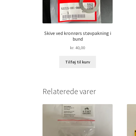
Skive ved kronrørs støvpakning i
bund
kr.
40,00
Tilføj til kurv
Relaterede varer