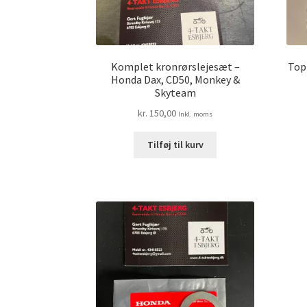
Komplet kronrørslejesæt –
Top
Honda Dax, CD50, Monkey &
Skyteam
kr.
150,00
Inkl. moms
Tilføj til kurv