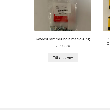
Kædestrammer bolt med o-ring
K
Or
kr.
113,00
Tilføj til kurv