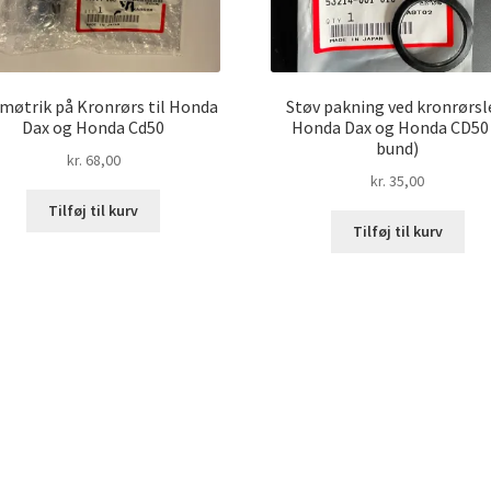
møtrik på Kronrørs til Honda
Støv pakning ved kronrørsl
Dax og Honda Cd50
Honda Dax og Honda CD50 
bund)
kr.
68,00
kr.
35,00
Tilføj til kurv
Tilføj til kurv