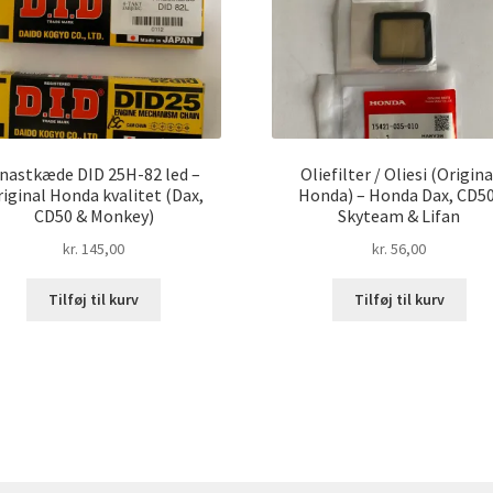
nastkæde DID 25H-82 led –
Oliefilter / Oliesi (Origina
iginal Honda kvalitet (Dax,
Honda) – Honda Dax, CD50
CD50 & Monkey)
Skyteam & Lifan
kr.
145,00
kr.
56,00
Tilføj til kurv
Tilføj til kurv