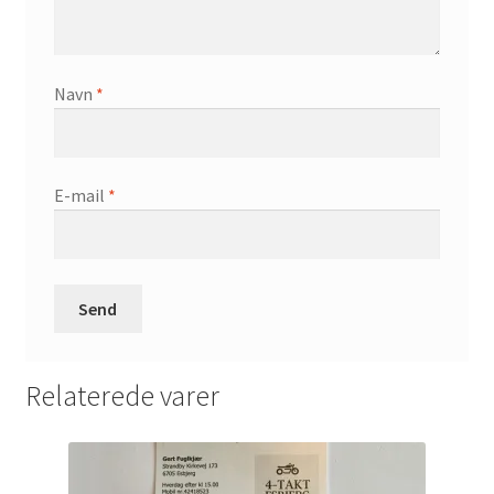
Navn
*
E-mail
*
Relaterede varer