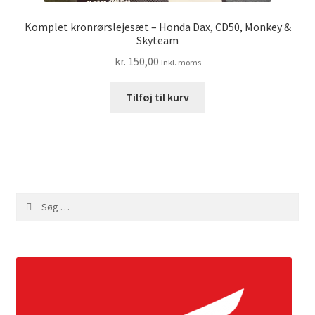
Komplet kronrørslejesæt – Honda Dax, CD50, Monkey &
Skyteam
kr.
150,00
Inkl. moms
Tilføj til kurv
Søg
efter: