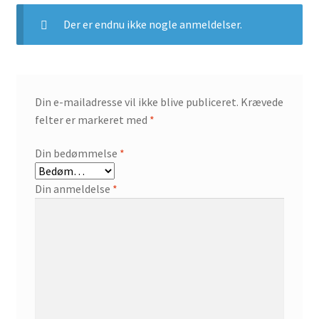
Der er endnu ikke nogle anmeldelser.
Din e-mailadresse vil ikke blive publiceret.
Krævede
felter er markeret med
*
Din bedømmelse
*
Din anmeldelse
*