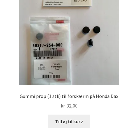
Gummi prop (1 stk) til forskærm på Honda Dax
kr.
32,00
Tilføj til kurv