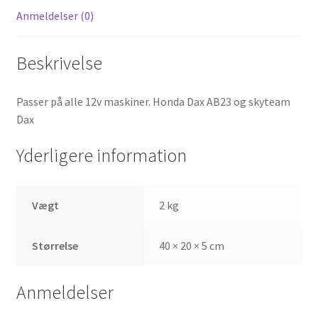
Anmeldelser (0)
Beskrivelse
Passer på alle 12v maskiner. Honda Dax AB23 og skyteam
Dax
Yderligere information
Vægt
2 kg
Størrelse
40 × 20 × 5 cm
Anmeldelser