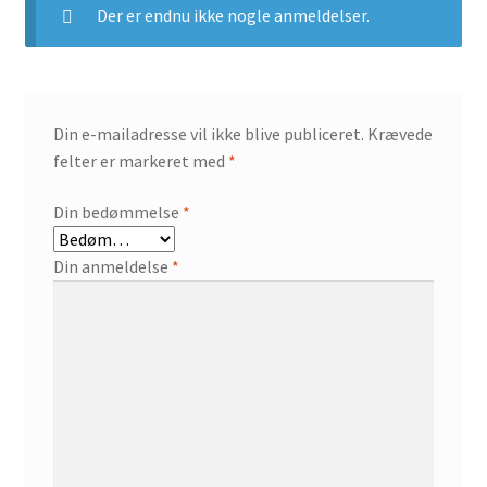
Der er endnu ikke nogle anmeldelser.
Din e-mailadresse vil ikke blive publiceret.
Krævede
felter er markeret med
*
Din bedømmelse
*
Din anmeldelse
*