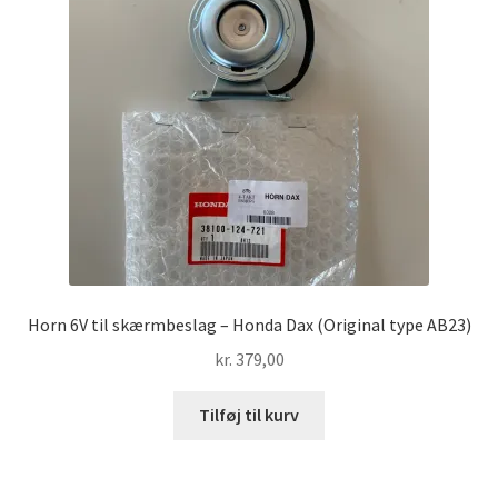
Horn 6V til skærmbeslag – Honda Dax (Original type AB23)
kr.
379,00
Tilføj til kurv