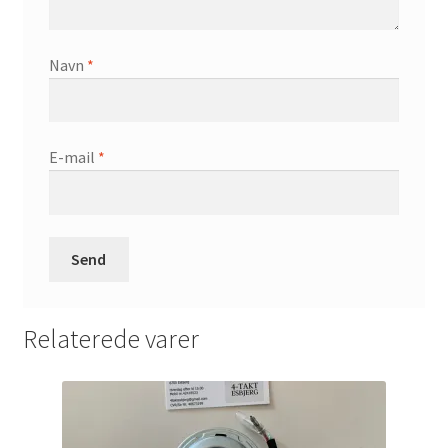
Navn
*
E-mail
*
Relaterede varer