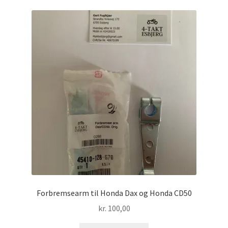
Forbremsearm til Honda Dax og Honda CD50
kr.
100,00