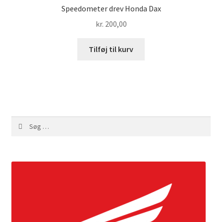
Speedometer drev Honda Dax
kr.
200,00
Tilføj til kurv
Søg
efter: