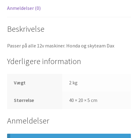
Anmeldelser (0)
Beskrivelse
Passer på alle 12v maskiner. Honda og skyteam Dax
Yderligere information
Vægt
2 kg
Størrelse
40 × 20 × 5 cm
Anmeldelser