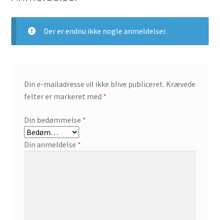
Der er endnu ikke nogle anmeldelser.
Din e-mailadresse vil ikke blive publiceret.
Krævede
felter er markeret med
*
Din bedømmelse
*
Din anmeldelse
*