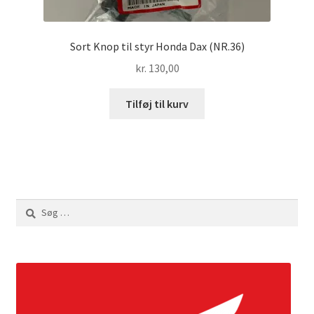
Sort Knop til styr Honda Dax (NR.36)
kr.
130,00
Tilføj til kurv
Søg
efter: