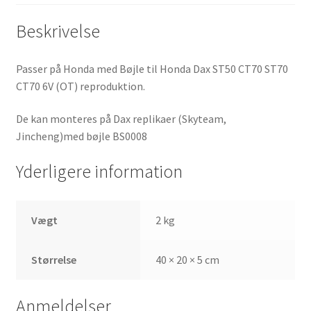
Beskrivelse
Passer på Honda med Bøjle
til Honda Dax ST50 CT70 ST70
CT70 6V (OT) reproduktion.
De kan monteres på Dax replikaer (Skyteam,
Jincheng)med bøjle
BS0008
Yderligere information
Vægt
2 kg
Størrelse
40 × 20 × 5 cm
Anmeldelser