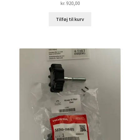
kr.
920,00
Tilføj til kurv