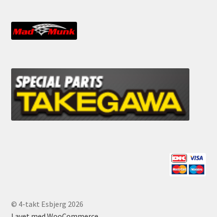
© 4-takt Esbjerg 2026
Lavet med WooCommerce
.