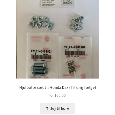
Hjulbolte sæt til Honda Dax (Til orig fælge)
kr.
160,00
Tilføj til kurv