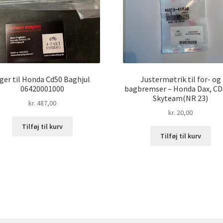
ger til Honda Cd50 Baghjul
Justermøtrik til for- og
06420001000
bagbremser – Honda Dax, CD
Skyteam(NR 23)
kr.
487,00
kr.
20,00
Tilføj til kurv
Tilføj til kurv