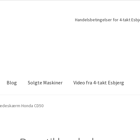
Handelsbetingelser for 4-takt Esbj
Blog
Solgte Maskiner
Video fra 4-takt Esbjerg
 kædeskærm Honda CD50