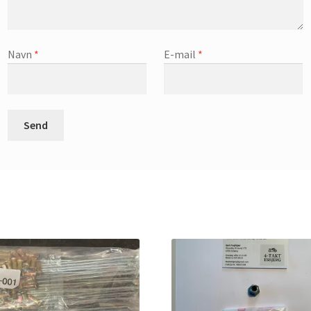
Navn
*
E-mail
*