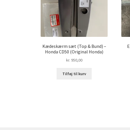
Kædeskærm sæt (Top & Bund) –
E
Honda CD50 (Original Honda)
kr.
950,00
Tilføj til kurv