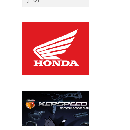
efter: