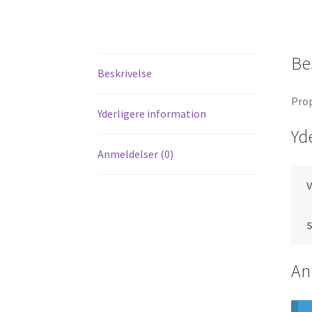
Be
Beskrivelse
Prop
Yderligere information
Yd
Anmeldelser (0)
S
An