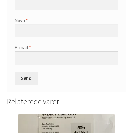
Navn
*
E-mail
*
Relaterede varer