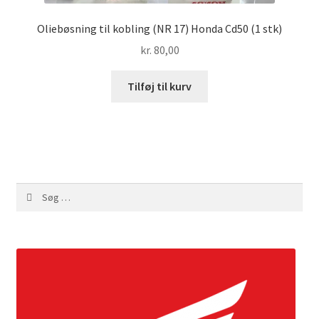
Oliebøsning til kobling (NR 17) Honda Cd50 (1 stk)
kr.
80,00
Tilføj til kurv
Søg
efter: