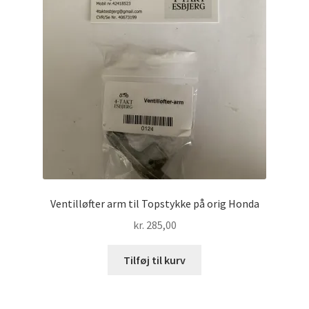
Ventilløfter arm til Topstykke på orig Honda
kr.
285,00
Tilføj til kurv