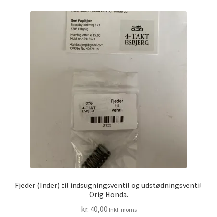
Fjeder (Inder) til indsugningsventil og udstødningsventil
Orig Honda.
kr.
40,00
Inkl. moms