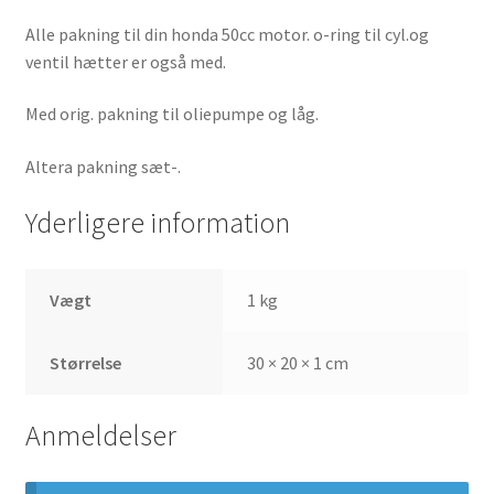
Alle pakning til din honda 50cc motor. o-ring til cyl.og
ventil hætter er også med.
Med orig. pakning til oliepumpe og låg.
Altera pakning sæt-.
Yderligere information
Vægt
1 kg
Størrelse
30 × 20 × 1 cm
Anmeldelser