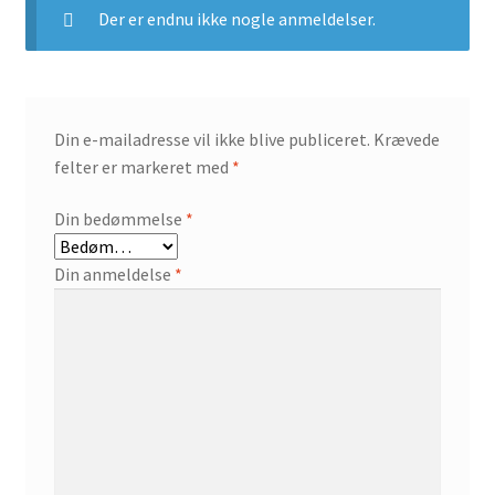
Der er endnu ikke nogle anmeldelser.
Din e-mailadresse vil ikke blive publiceret.
Krævede
felter er markeret med
*
Din bedømmelse
*
Din anmeldelse
*