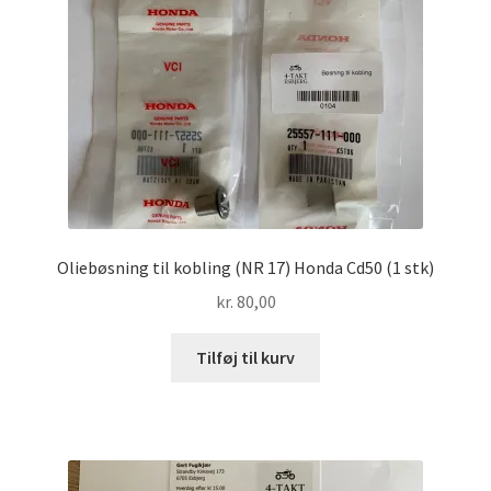
Oliebøsning til kobling (NR 17) Honda Cd50 (1 stk)
kr.
80,00
Tilføj til kurv