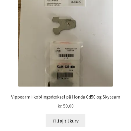
Vippearm i koblingsdæksel på Honda Cd50 og Skyteam
kr.
50,00
Tilføj til kurv