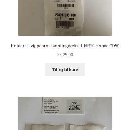
Holder til vippearm i koblingdæksel. NR10 Honda CD50
kr.
25,00
Tilføj til kurv