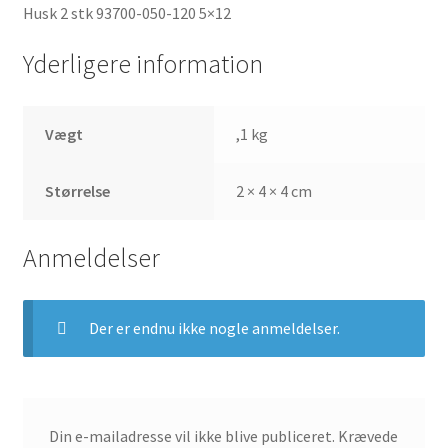
Husk 2 stk 93700-050-120 5×12
Yderligere information
Vægt
,1 kg
Størrelse
2 × 4 × 4 cm
Anmeldelser
Der er endnu ikke nogle anmeldelser.
Din e-mailadresse vil ikke blive publiceret.
Krævede