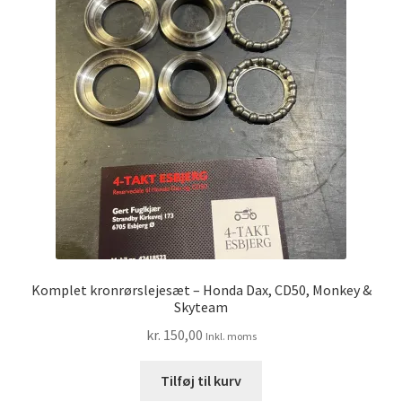
Komplet kronrørslejesæt – Honda Dax, CD50, Monkey &
Skyteam
kr.
150,00
Inkl. moms
Tilføj til kurv