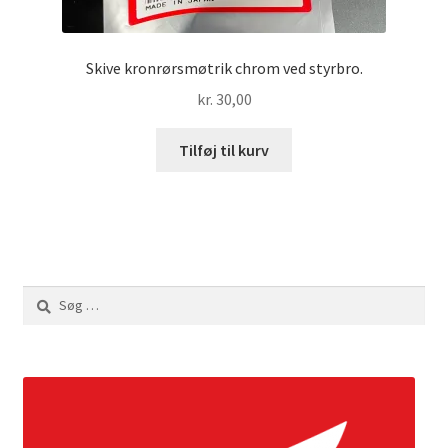
Skive kronrørsmøtrik chrom ved styrbro.
kr.
30,00
Tilføj til kurv
Søg
efter: