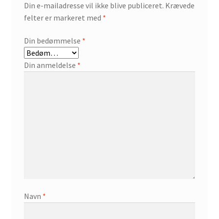
Din e-mailadresse vil ikke blive publiceret.
Krævede
felter er markeret med
*
Din bedømmelse
*
Din anmeldelse
*
Navn
*