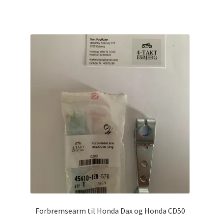
Forbremsearm til Honda Dax og Honda CD50