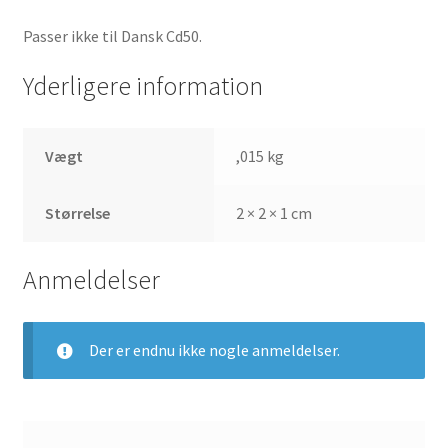
Passer ikke til Dansk Cd50.
Yderligere information
Vægt
,015 kg
Størrelse
2 × 2 × 1 cm
Anmeldelser
Der er endnu ikke nogle anmeldelser.