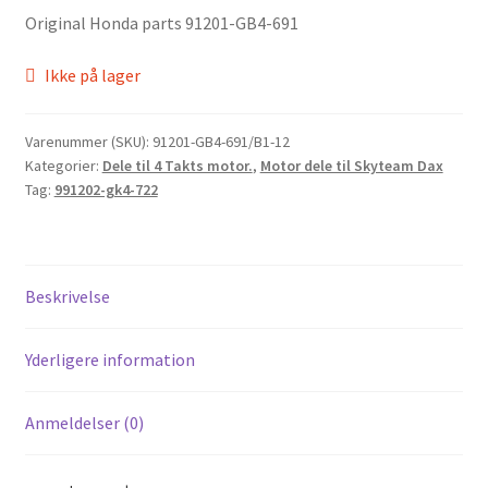
Original Honda parts 91201-GB4-691
Ikke på lager
Varenummer (SKU):
91201-GB4-691/B1-12
Kategorier:
Dele til 4 Takts motor.
,
Motor dele til Skyteam Dax
Tag:
991202-gk4-722
Beskrivelse
Yderligere information
Anmeldelser (0)