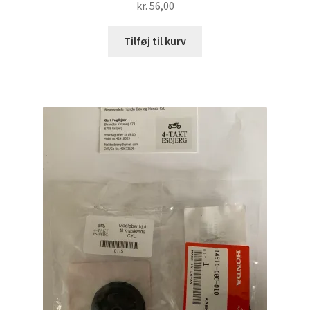
kr.
56,00
Tilføj til kurv