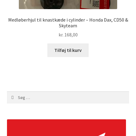
Medløberhjul til knastkæde i cylinder – Honda Dax, CD50 &
Skyteam
kr.
168,00
Tilføj til kurv
Søg
efter: