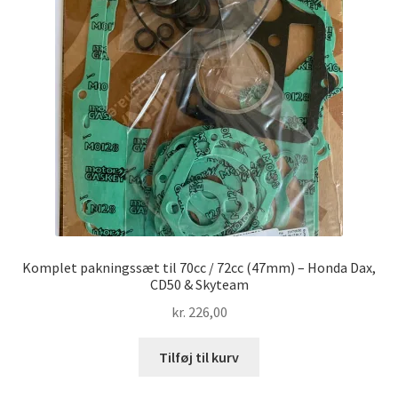
Komplet pakningssæt til 70cc / 72cc (47mm) – Honda Dax,
CD50 & Skyteam
kr.
226,00
Tilføj til kurv