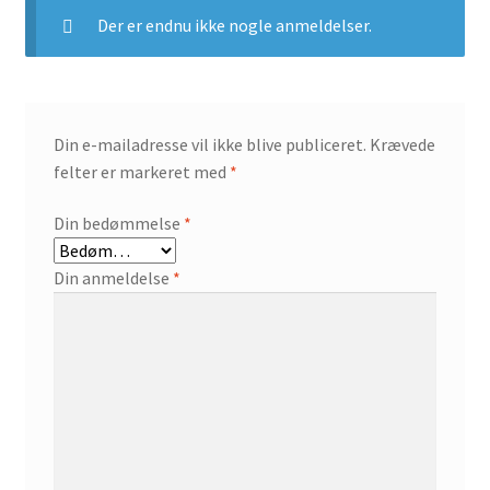
Der er endnu ikke nogle anmeldelser.
Din e-mailadresse vil ikke blive publiceret.
Krævede
felter er markeret med
*
Din bedømmelse
*
Din anmeldelse
*