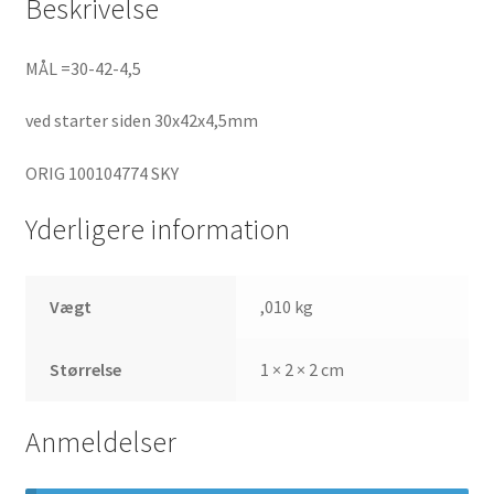
Beskrivelse
MÅL =30-42-4,5
ved starter siden 30x42x4,5mm
ORIG 100104774 SKY
Yderligere information
Vægt
,010 kg
Størrelse
1 × 2 × 2 cm
Anmeldelser