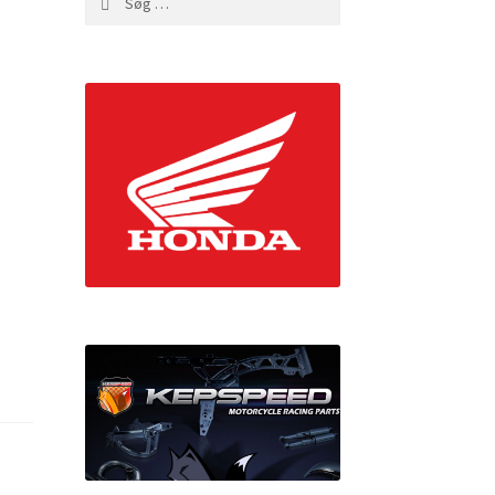
efter: