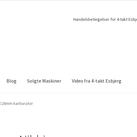
Handelsbetingelser for 4-takt Esbj
Blog
Solgte Maskiner
Video fra 4-takt Esbjerg
PE26mm karburator