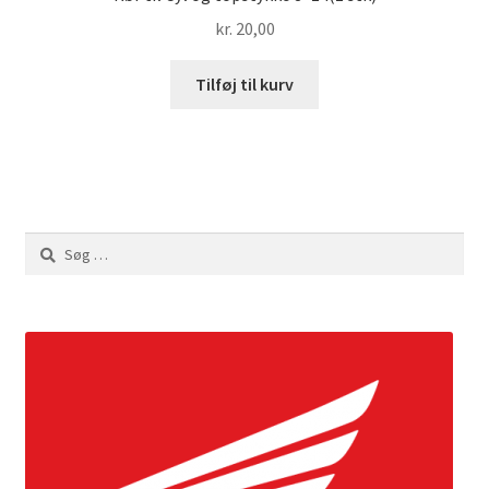
kr.
20,00
Tilføj til kurv
Søg
efter: