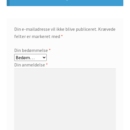
Din e-mailadresse vil ikke blive publiceret.
Krævede
felter er markeret med
*
Din bedømmelse
*
Din anmeldelse
*