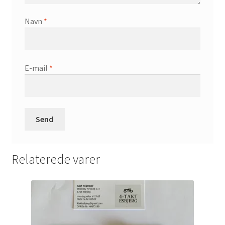
Navn
*
E-mail
*
Relaterede varer