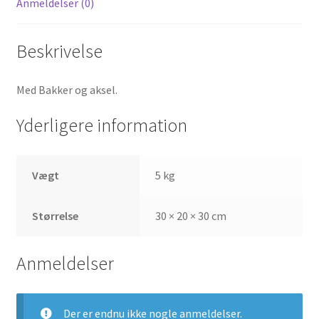
Anmeldelser (0)
Beskrivelse
Med Bakker og aksel.
Yderligere information
Vægt
5 kg
Størrelse
30 × 20 × 30 cm
Anmeldelser
Der er endnu ikke nogle anmeldelser.