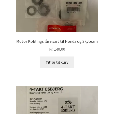
Motor Koblings låse sæt til Honda og Skyteam
kr.
140,00
Tilføj til kurv