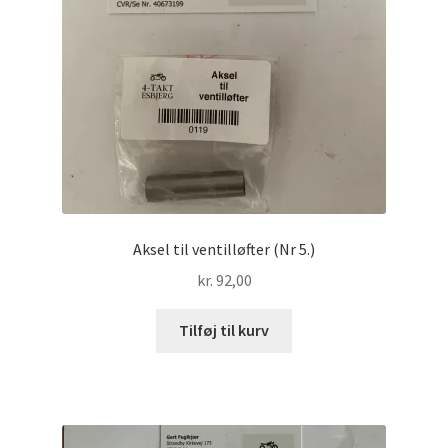
Aksel til ventilløfter (Nr 5.)
kr.
92,00
Tilføj til kurv