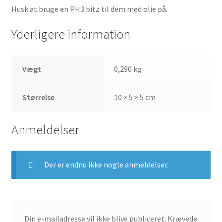
Husk at bruge en PH3 bitz til dem med olie på.
Yderligere information
Vægt
0,290 kg
Størrelse
10 × 5 × 5 cm
Anmeldelser
Der er endnu ikke nogle anmeldelser.
Din e-mailadresse vil ikke blive publiceret.
Krævede