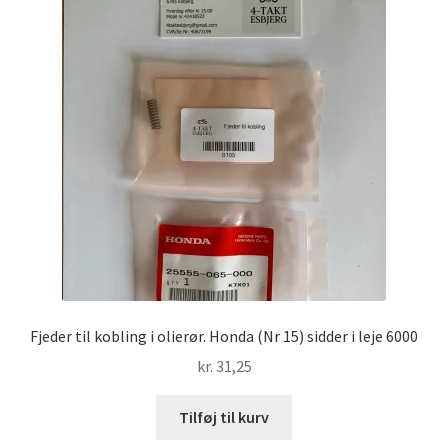
Fjeder til kobling i olierør. Honda (Nr 15) sidder i leje 6000
kr.
31,25
Tilføj til kurv