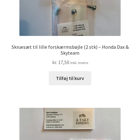
Skruesæt til lille forskærmsbøjle (2 stk) – Honda Dax &
Skyteam
kr.
17,50
Inkl. moms
Tilføj til kurv