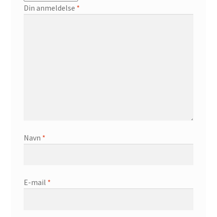
Din anmeldelse
*
Navn
*
E-mail
*