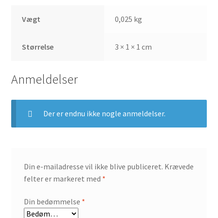
Vægt
0,025 kg
Størrelse
3 × 1 × 1 cm
Anmeldelser
Der er endnu ikke nogle anmeldelser.
Din e-mailadresse vil ikke blive publiceret.
Krævede
felter er markeret med
*
Din bedømmelse
*