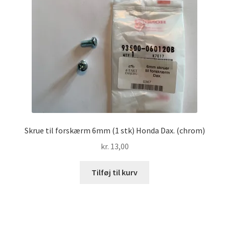
Skrue til forskærm 6mm (1 stk) Honda Dax. (chrom)
kr.
13,00
Tilføj til kurv