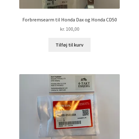
Forbremsearm til Honda Dax og Honda CD50
kr.
100,00
Tilføj til kurv