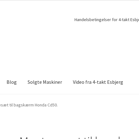
Handelsbetingelser for 4-takt Esbj
Blog
Solgte Maskiner
Video fra 4-takt Esbjerg
sæt til bagskærm Honda Cd50.