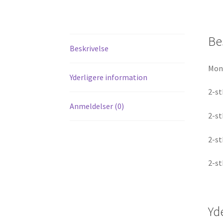
Be
Beskrivelse
Mont
Yderligere information
2-st
Anmeldelser (0)
2-st
2-st
2-st
Yd