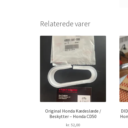
Relaterede varer
Original Honda Kædeslæde /
DID
Beskytter – Honda CD50
Hon
kr.
52,00