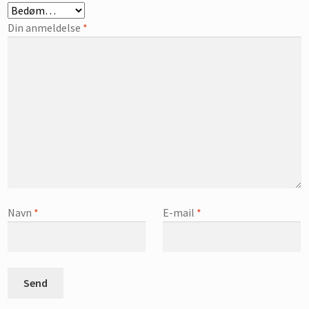
Din anmeldelse
*
Navn
*
E-mail
*