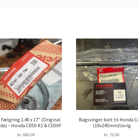
 Fælgring 1.40 x 17″ (Original
Bagsvinger bolt til Honda C
da) – Honda CD50 K1 & CD50F
(10x245mm)Uorig
kr.
680,00
kr.
75,00