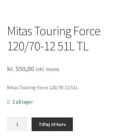
Mitas Touring Force
120/70-12 51L TL
kr.
550,00
Inkl. moms
Mitas Touring Force 120/70-12 51L.
2 på lager
Mitas
Tilføj til kurv
Touring
Force