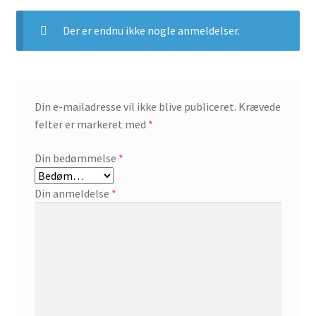
Der er endnu ikke nogle anmeldelser.
Din e-mailadresse vil ikke blive publiceret.
Krævede
felter er markeret med
*
Din bedømmelse
*
Din anmeldelse
*