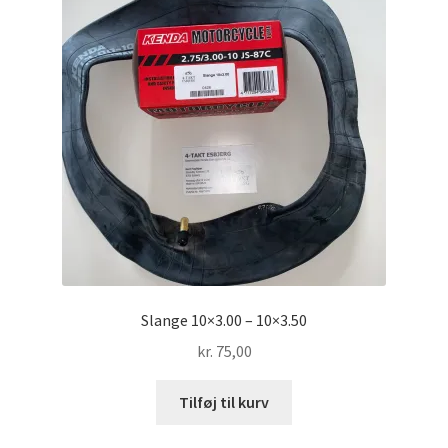
Slange 10×3.00 – 10×3.50
kr.
75,00
Tilføj til kurv