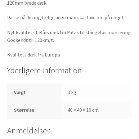
120mm brede dæk.
Passe på de orig fælge uden man skal lave om på noget
Nyt kvalitets helårs dæk fra Mitas til slangeløs montering.
Godkendt til 120km/t.
Kvalitets dæk fra Europa
Yderligere information
Vægt
3 kg
Størrelse
40 × 40 × 10 cm
Anmeldelser