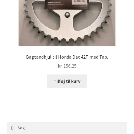
Bagtandhjul til Honda Dax 42T med Tap.
kr.
156,25
Tilføj til kurv
Søg
efter: