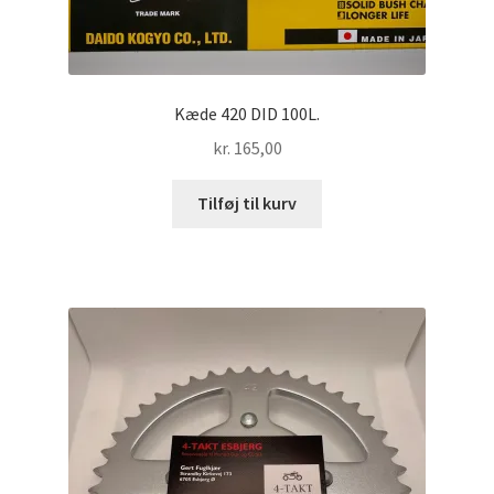
Kæde 420 DID 100L.
kr.
165,00
Tilføj til kurv