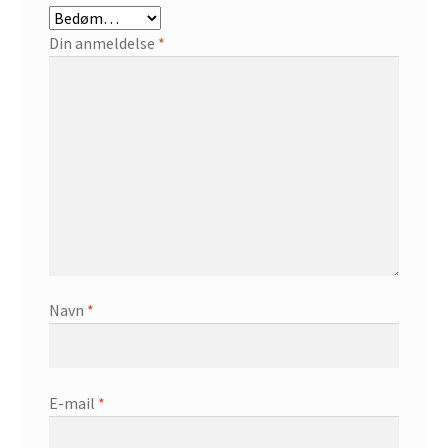
Din anmeldelse
*
Navn
*
E-mail
*