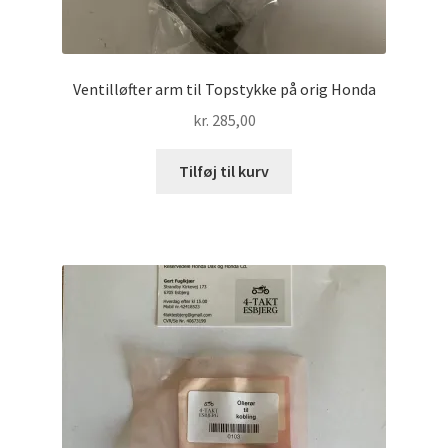
Ventilløfter arm til Topstykke på orig Honda
kr.
285,00
Tilføj til kurv