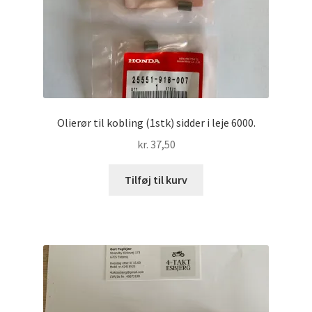
Olierør til kobling (1stk) sidder i leje 6000.
kr.
37,50
Tilføj til kurv