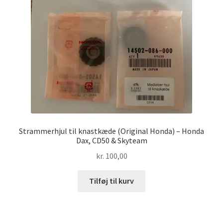
Strammerhjul til knastkæde (Original Honda) – Honda
Dax, CD50 & Skyteam
kr.
100,00
Tilføj til kurv