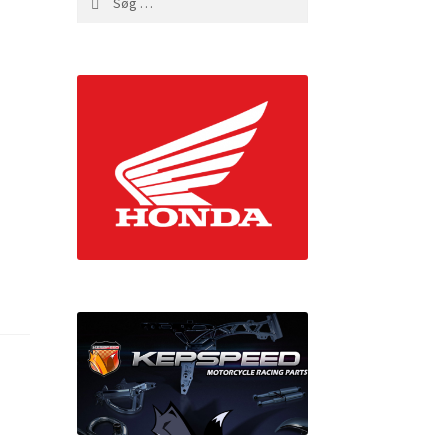
efter: