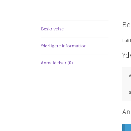
Be
Beskrivelse
Luft
Yderligere information
Yd
Anmeldelser (0)
S
An