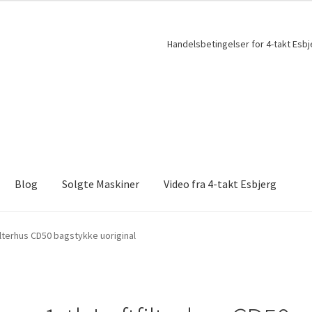
Handelsbetingelser for 4-takt Esbj
Blog
Solgte Maskiner
Video fra 4-takt Esbjerg
filterhus CD50 bagstykke uoriginal