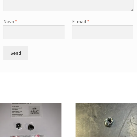
Navn
*
E-mail
*