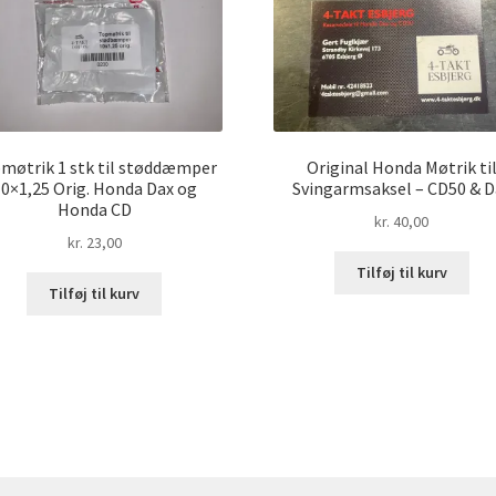
møtrik 1 stk til støddæmper
Original Honda Møtrik ti
0×1,25 Orig. Honda Dax og
Svingarmsaksel – CD50 & D
Honda CD
kr.
40,00
kr.
23,00
Tilføj til kurv
Tilføj til kurv