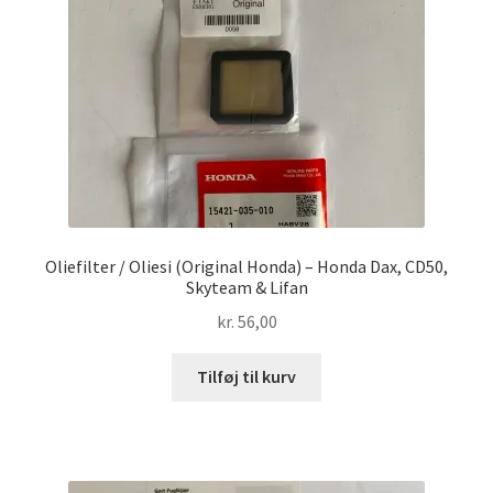
Oliefilter / Oliesi (Original Honda) – Honda Dax, CD50,
Skyteam & Lifan
kr.
56,00
Tilføj til kurv