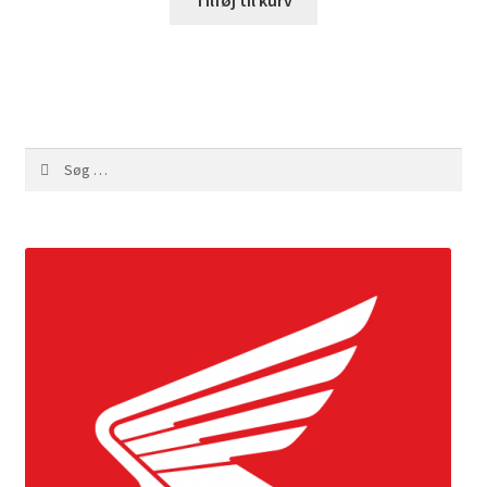
Tilføj til kurv
Søg
efter: