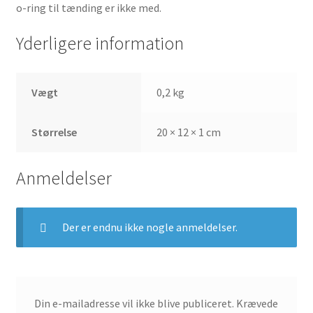
o-ring til tænding er ikke med.
Yderligere information
Vægt
0,2 kg
Størrelse
20 × 12 × 1 cm
Anmeldelser
Der er endnu ikke nogle anmeldelser.
Din e-mailadresse vil ikke blive publiceret.
Krævede