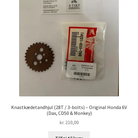
Knastkædetandhjul (28T / 3-bolts) – Original Honda 6V
(Dax, CD50 & Monkey)
kr.
210,00