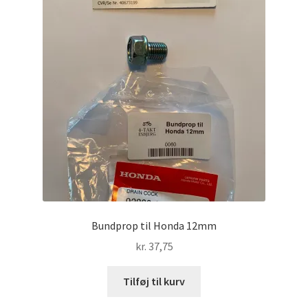
Bundprop til Honda 12mm
kr.
37,75
Tilføj til kurv