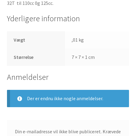
32T til 110cc 0g 125cc.
Yderligere information
Vægt
,01 kg
Størrelse
7 × 7 × 1 cm
Anmeldelser
Der er endnu ikke nogle anmeldelser.
Din e-mailadresse vil ikke blive publiceret.
Krævede