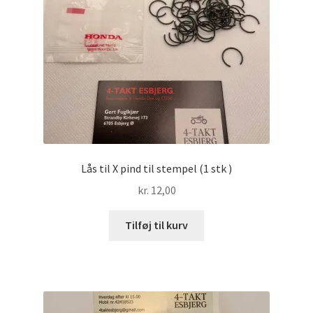
Lås til X pind til stempel (1 stk )
kr.
12,00
Tilføj til kurv