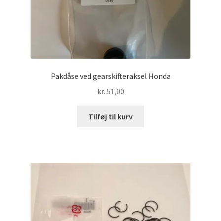
Pakdåse ved gearskifteraksel Honda
kr.
51,00
Tilføj til kurv