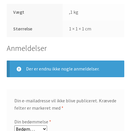
Vægt
,1 kg
Størrelse
1 × 1 × 1 cm
Anmeldelser
Der er endnu ikke nogle anmeldelser.
Din e-mailadresse vil ikke blive publiceret.
Krævede
felter er markeret med
*
Din bedømmelse
*