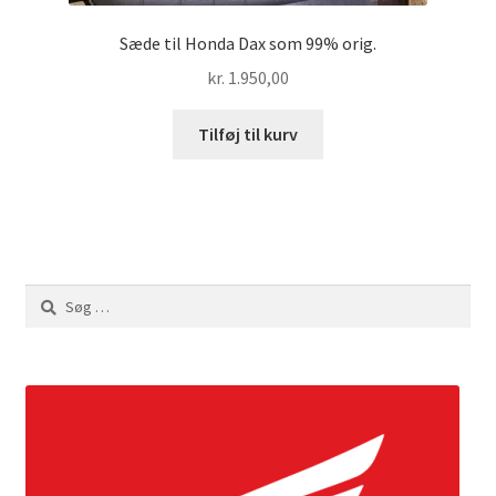
Sæde til Honda Dax som 99% orig.
kr.
1.950,00
Tilføj til kurv
Søg
efter: