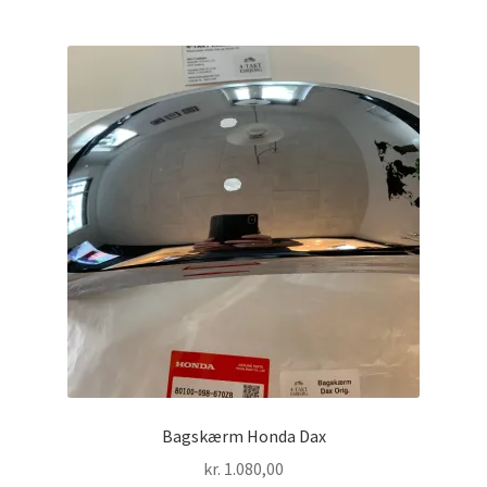
Bagskærm Honda Dax
kr.
1.080,00