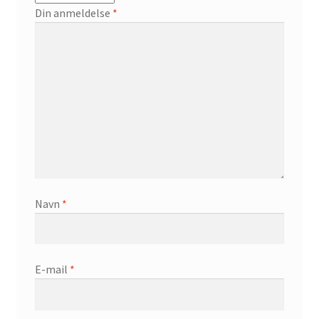
Din anmeldelse
*
Navn
*
E-mail
*