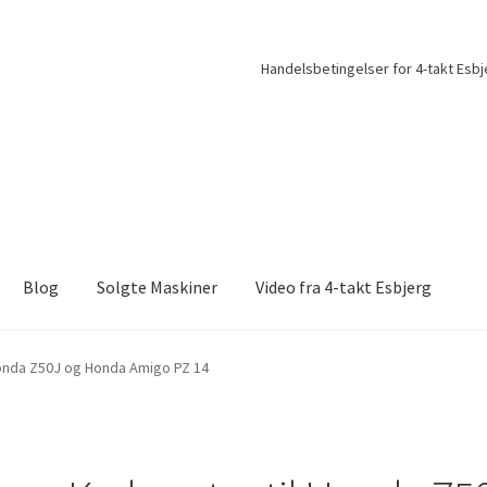
Handelsbetingelser for 4-takt Esbj
Blog
Solgte Maskiner
Video fra 4-takt Esbjerg
Honda Z50J og Honda Amigo PZ 14