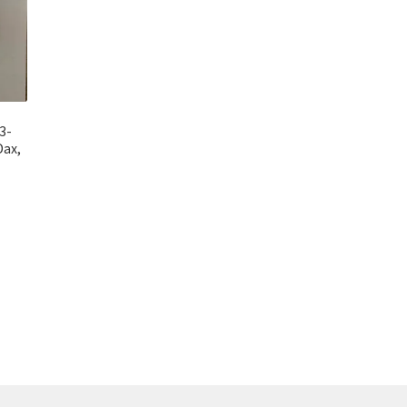
3-
Dax,