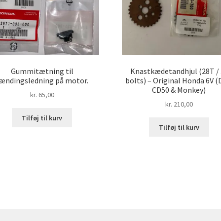
Gummitætning til
Knastkædetandhjul (28T / 
ændingsledning på motor.
bolts) – Original Honda 6V (
CD50 & Monkey)
kr.
65,00
kr.
210,00
Tilføj til kurv
Tilføj til kurv