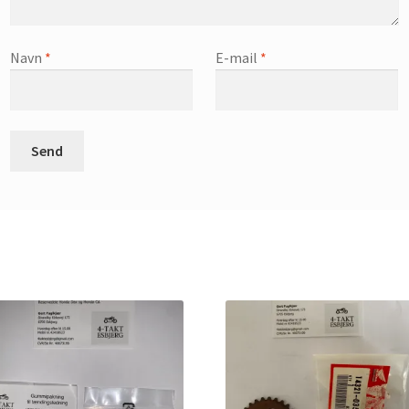
Navn
*
E-mail
*