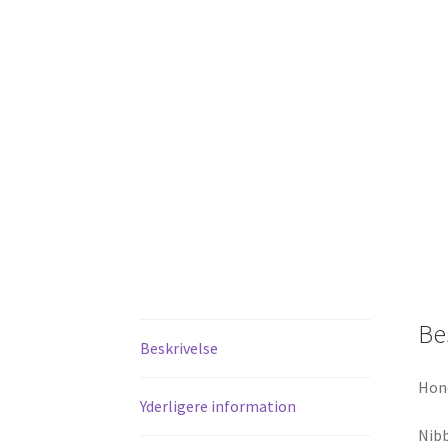
Be
Beskrivelse
Hon
Yderligere information
Nibb