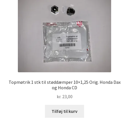
Topmøtrik 1 stk til støddæmper 10×1,25 Orig. Honda Dax
og Honda CD
kr.
23,00
Tilføj til kurv