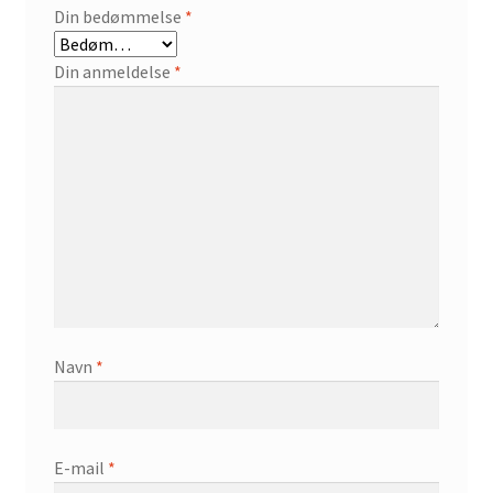
Din bedømmelse
*
Din anmeldelse
*
Navn
*
E-mail
*