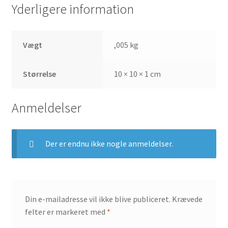
Yderligere information
Vægt
,005 kg
Størrelse
10 × 10 × 1 cm
Anmeldelser
Der er endnu ikke nogle anmeldelser.
Din e-mailadresse vil ikke blive publiceret.
Krævede
felter er markeret med
*