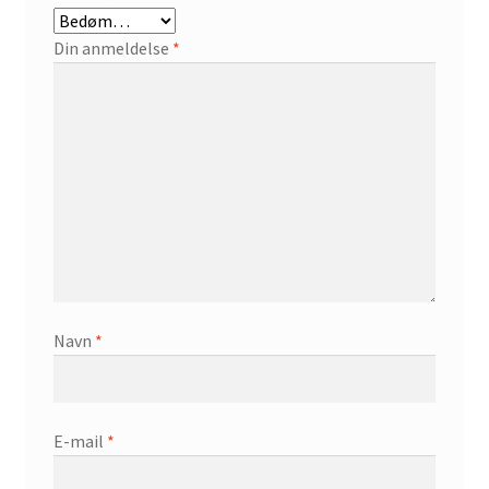
Din anmeldelse
*
Navn
*
E-mail
*