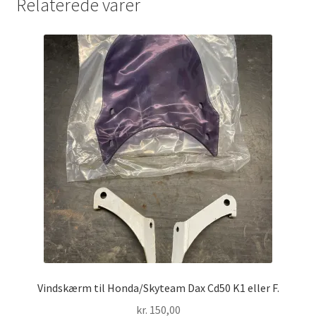
Relaterede varer
Vindskærm til Honda/Skyteam Dax Cd50 K1 eller F.
kr.
150,00