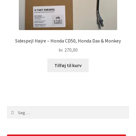
Sidespejl Højre – Honda CD50, Honda Dax & Monkey
kr.
270,00
Tilføj til kurv
Søg
efter: