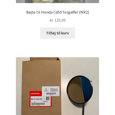
Bøjle til Honda Cd50 forgaffel (NR2)
kr.
125,00
Tilføj til kurv