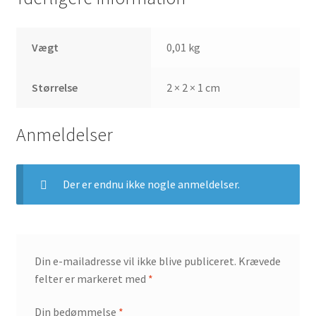
Vægt
0,01 kg
Størrelse
2 × 2 × 1 cm
Anmeldelser
Der er endnu ikke nogle anmeldelser.
Din e-mailadresse vil ikke blive publiceret.
Krævede
felter er markeret med
*
Din bedømmelse
*