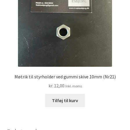
Møtrik til styrholder ved gummi skive 10mm (Nr21)
kr.
12,00
Inkl. moms
Tilføj til kurv