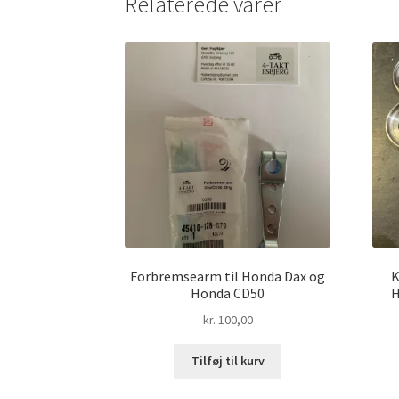
Relaterede varer
Forbremsearm til Honda Dax og
K
Honda CD50
H
kr.
100,00
Tilføj til kurv