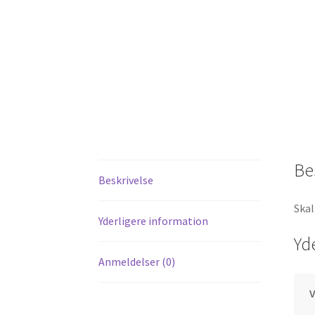
Be
Beskrivelse
Skal
Yderligere information
Yd
Anmeldelser (0)