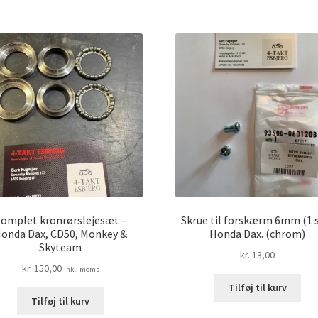
omplet kronrørslejesæt –
Skrue til forskærm 6mm (1 
onda Dax, CD50, Monkey &
Honda Dax. (chrom)
Skyteam
kr.
13,00
kr.
150,00
Inkl. moms
Tilføj til kurv
Tilføj til kurv