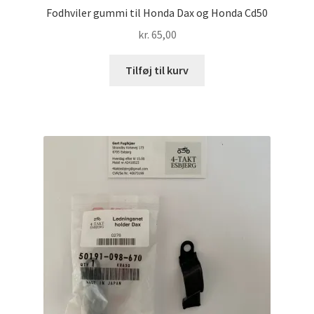
Fodhviler gummi til Honda Dax og Honda Cd50
kr.
65,00
Tilføj til kurv