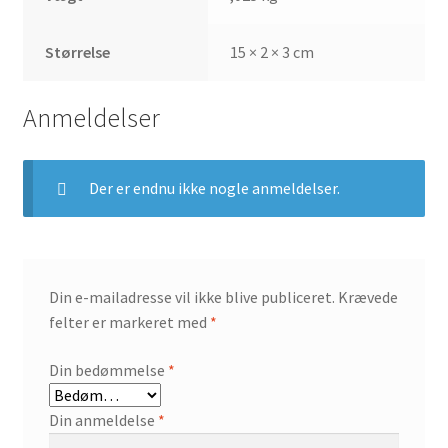
Størrelse
15 × 2 × 3 cm
Anmeldelser
Der er endnu ikke nogle anmeldelser.
Din e-mailadresse vil ikke blive publiceret.
Krævede
felter er markeret med
*
Din bedømmelse
*
Din anmeldelse
*