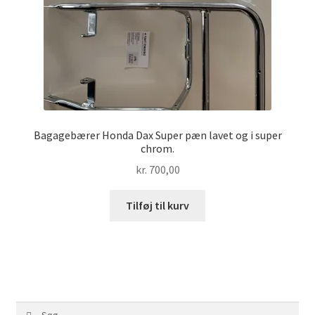
Bagagebærer Honda Dax Super pæn lavet og i super
chrom.
kr.
700,00
Tilføj til kurv
Søg