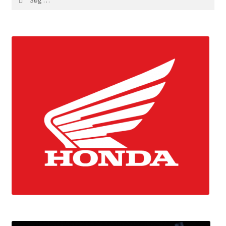
efter: