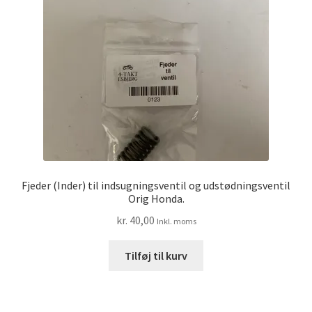
Fjeder (Inder) til indsugningsventil og udstødningsventil
Orig Honda.
kr.
40,00
Inkl. moms
Tilføj til kurv