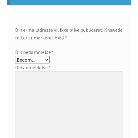
Din e-mailadresse vil ikke blive publiceret.
Krævede
felter er markeret med
*
Din bedømmelse
*
Din anmeldelse
*