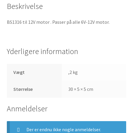
Beskrivelse
BS1316 til 12V motor . Passer på alle 6V-12V motor.
Yderligere information
Vægt
,2 kg
Størrelse
30 × 5 × 5 cm
Anmeldelser
Der er endnu ikke nogle anmeldelser.