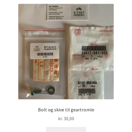
Bolt og skive til geartromle
kr.
30,00