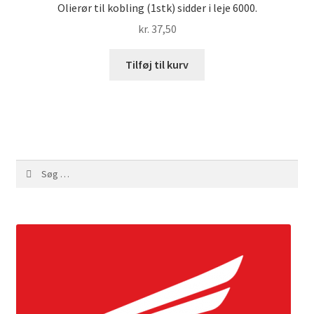
Olierør til kobling (1stk) sidder i leje 6000.
kr.
37,50
Tilføj til kurv
Søg
efter: