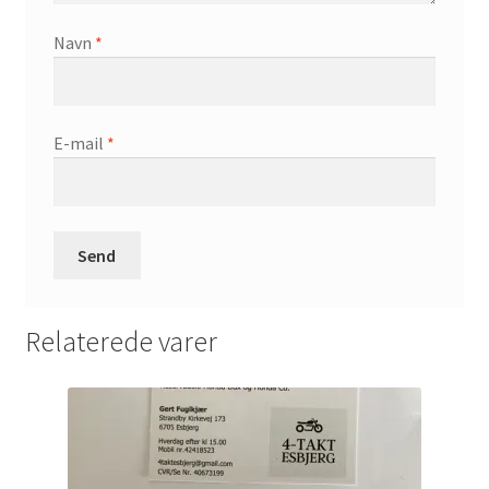
Navn
*
E-mail
*
Relaterede varer