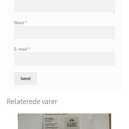
Navn
*
E-mail
*
Relaterede varer