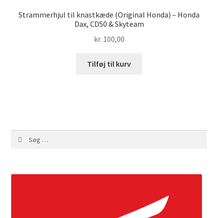
Strammerhjul til knastkæde (Original Honda) – Honda
Dax, CD50 & Skyteam
kr.
100,00
Tilføj til kurv
Søg
efter: