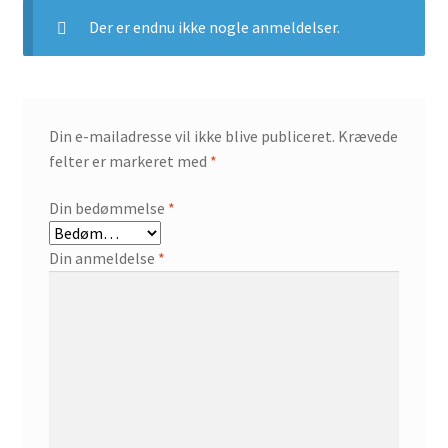
Der er endnu ikke nogle anmeldelser.
Din e-mailadresse vil ikke blive publiceret.
Krævede
felter er markeret med
*
Din bedømmelse
*
Din anmeldelse
*