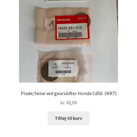
Plade/Skive ved gearskifter Honda Cd50. (NR7)
kr.
42,00
Tilføj til kurv