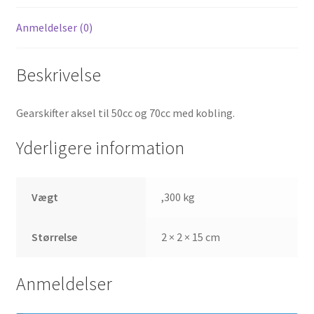
Anmeldelser (0)
Beskrivelse
Gearskifter aksel til 50cc og 70cc med kobling.
Yderligere information
Vægt
,300 kg
Størrelse
2 × 2 × 15 cm
Anmeldelser